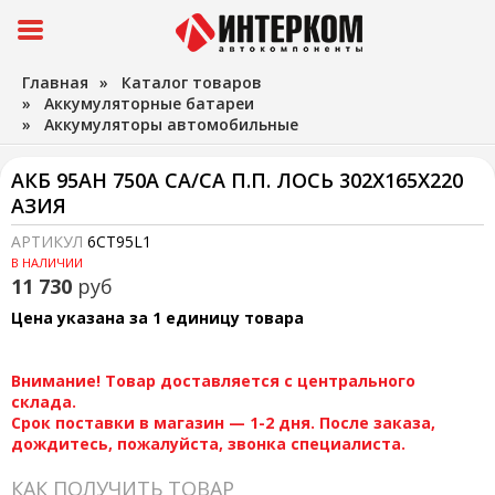
Главная
»
Каталог товаров
»
Аккумуляторные батареи
»
Аккумуляторы автомобильные
АКБ 95AH 750А CA/CA П.П. ЛОСЬ 302Х165Х220
АЗИЯ
АРТИКУЛ
6CT95L1
В НАЛИЧИИ
11 730
руб
Цена указана за 1 единицу товара
Внимание! Товар доставляется с центрального
склада.
Срок поставки в магазин — 1-2 дня. После заказа,
дождитесь, пожалуйста, звонка специалиста.
КАК ПОЛУЧИТЬ ТОВАР