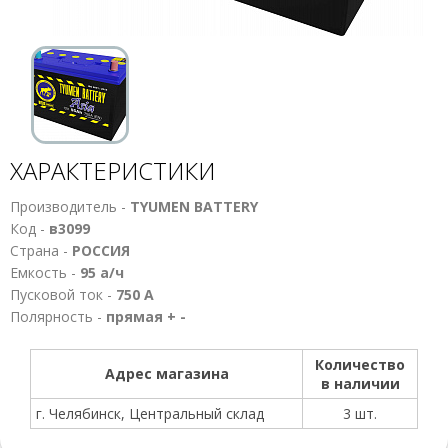
ХАРАКТЕРИСТИКИ
Производитель -
TYUMEN BATTERY
Код -
в3099
Страна -
РОССИЯ
Емкость -
95 а/ч
Пусковой ток -
750 А
Полярность -
прямая + -
Количество
Адрес магазина
в наличии
г. Челябинск, Центральный склад
3 шт.