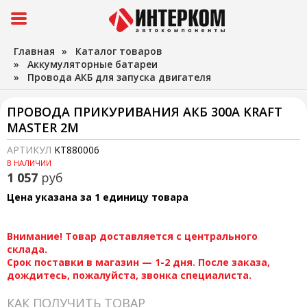
Главная
»
Каталог товаров
»
Аккумуляторные батареи
»
Провода АКБ для запуска двигателя
ПРОВОДА ПРИКУРИВАНИЯ АКБ 300А KRAFT
MASTER 2М
АРТИКУЛ
KT880006
В НАЛИЧИИ
1 057
руб
Цена указана за 1 единицу товара
Внимание! Товар доставляется с центрального
склада.
Срок поставки в магазин — 1-2 дня. После заказа,
дождитесь, пожалуйста, звонка специалиста.
КАК ПОЛУЧИТЬ ТОВАР