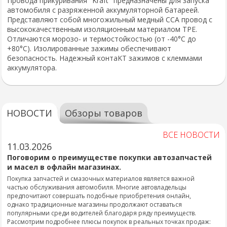
Провода прикуривания "Kraft" предназначены для запуска
автомобиля с разряженной аккумуляторной батареей.
Представляют собой многожильный медный ССА провод с
высококачественным изоляционным материалом TPE.
Отличаются морозо- и термостойкостью (от -40°С до
+80°С). Изолированные зажимы обеспечивают
безопасность. Надежный контаKT зажимов с клеммами
аккумулятора.
НОВОСТИ
Обзоры товаров
ВСЕ НОВОСТИ
11.03.2026
Поговорим о преимуществе покупки автозапчастей
и масел в офлайн магазинах.
Покупка запчастей и смазочных материалов является важной
частью обслуживания автомобиля. Многие автовладельцы
предпочитают совершать подобные приобретения онлайн,
однако традиционные магазины продолжают оставаться
популярными среди водителей благодаря ряду преимуществ.
Рассмотрим подробнее плюсы покупок в реальных точках продаж: