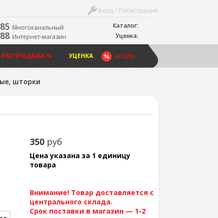
Вход / Регистрация
-85
Каталог:
Многоканальный
-88
Уценка:
Интернет-магазин
 РАСПРОДАЖА %
УЦЕНКА
АКЦИИ
ые, шторки
350
руб
Цена указана за 1 единицу
товара
Внимание! Товар доставляется с
центрального склада.
Срок поставки в магазин — 1-2