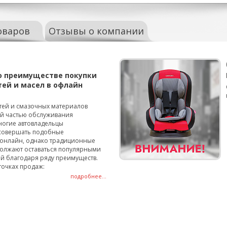
оваров
Отзывы о компании
о преимуществе покупки
тей и масел в офлайн
тей и смазочных материалов
ой частью обслуживания
ногие автовладельцы
совершать подобные
онлайн, однако традиционные
олжают оставаться популярными
й благодаря ряду преимуществ.
точках продаж:
подробнее...