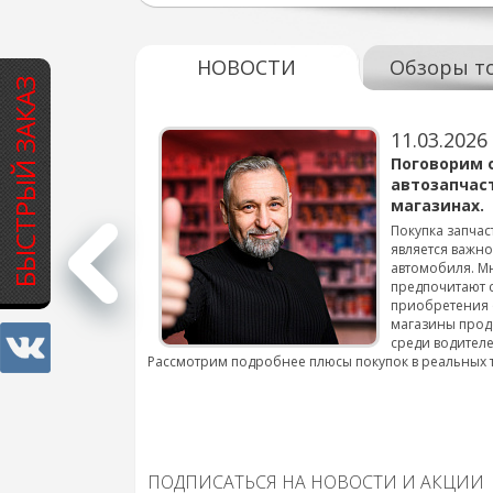
НОВОСТИ
Обзоры т
БЫСТРЫЙ ЗАКАЗ
11.03.2026
варов для
Поговорим 
автозапчас
магазинах.
 для смены шин на
Покупка запчас
является важн
автомобиля. М
подробнее...
предпочитают 
приобретения 
магазины прод
среди водителе
Рассмотрим подробнее плюсы покупок в реальных 
ПОДПИСАТЬСЯ НА НОВОСТИ И АКЦИИ