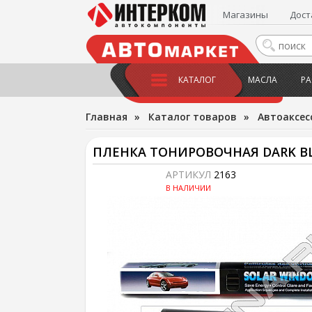
Магазины
Дост
КАТАЛОГ
МАСЛА
РА
Главная
»
Каталог товаров
»
Автоаксес
ПЛЕНКА ТОНИРОВОЧНАЯ DARK BLA
АРТИКУЛ
2163
В НАЛИЧИИ