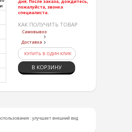
во
дня. После заказа, дождитесь,
ии
пожалуйста, звонка
специалиста.
КАК ПОЛУЧИТЬ ТОВАР
Самовывоз
Доставка
КУПИТЬ В ОДИН КЛИК
В КОРЗИНУ
пользования : улучшает внешний вид