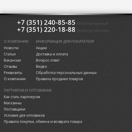
+7 (351) 240-85-85
Многоканальный
+7 (351) 220-18-88
Интернет-магазин
О КОМПАНИИ
ИНФОРМАЦИЯ ДЛЯ ПОКУПАТЕЛЯ
Новости
Акции
Статьи
Доставка и оплата
Вакансии
Вопрос-ответ
Отзывы
Видео
Реквизиты
Обработка персональных данных
О компании
Правила продажи товаров
ПАРТНЕРАМ И ОПТОВИКАМ
Как стать партнером
Магазины
Поставщики
Условия для оптовиков
Правила покупки, обмена и возврата товара