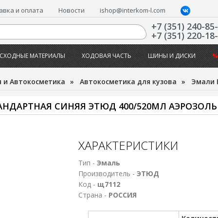
авка и оплата
Новости
ishop@interkom-l.com
+7 (351) 240-85
+7 (351) 220-18
СХОДНЫЕ МАТЕРИАЛЫ
ХОДОВАЯ ЧАСТЬ
ШИНЫ И ДИСКИ
%
 и Автокосметика
»
Автокосметика для кузова
»
Эмали 
АНДАРТНАЯ СИНЯЯ ЭТЮД 400/520МЛ АЭРОЗОЛЬ
ХАРАКТЕРИСТИКИ
Тип -
Эмаль
Производитель -
ЭТЮД
Код -
щ7112
Страна -
РОССИЯ