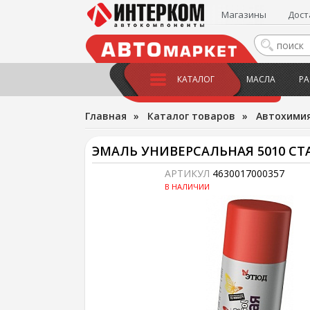
Магазины
Дост
КАТАЛОГ
МАСЛА
РА
Главная
»
Каталог товаров
»
Автохимия
ЭМАЛЬ УНИВЕРСАЛЬНАЯ 5010 СТ
АРТИКУЛ
4630017000357
В НАЛИЧИИ