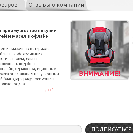
оваров
Отзывы о компании
о преимуществе покупки
тей и масел в офлайн
тей и смазочных материалов
ой частью обслуживания
ногие автовладельцы
совершать подобные
онлайн, однако традиционные
олжают оставаться популярными
й благодаря ряду преимуществ.
точках продаж:
подробнее...
ПОДПИСАТЬСЯ