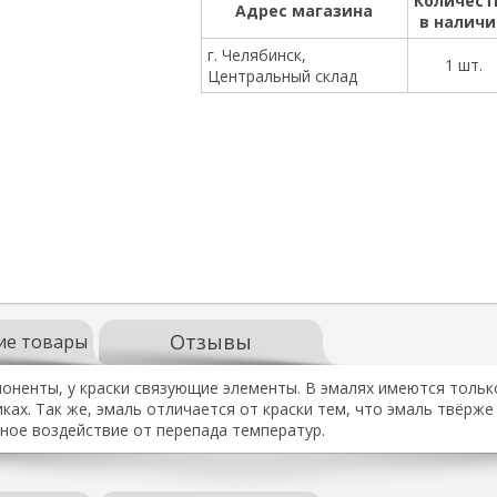
Количест
Адрес магазина
в налич
г. Челябинск,
1 шт.
Центральный склад
Отзывы
ие товары
оненты, у краски связующие элементы. В эмалях имеются тольк
ках. Так же, эмаль отличается от краски тем, что эмаль твёрже
ное воздействие от перепада температур.