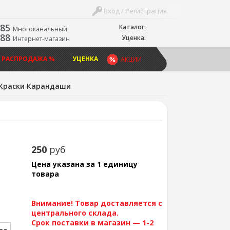
Вход / Регистрация
-85
Каталог:
Многоканальный
-88
Уценка:
Интернет-магазин
 РАСПРОДАЖА %
УЦЕНКА
АКЦИИ
Краски Карандаши
250
руб
Цена указана за 1 единицу
товара
Внимание! Товар доставляется с
центрального склада.
Срок поставки в магазин — 1-2