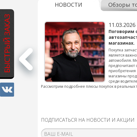
НОВОСТИ
Обзоры т
БЫСТРЫЙ ЗАКАЗ
11.03.2026
варов для
Поговорим 
автозапчас
магазинах.
 для смены шин на
Покупка запчас
является важн
автомобиля. М
подробнее...
предпочитают 
приобретения 
магазины прод
среди водителе
Рассмотрим подробнее плюсы покупок в реальных 
ПОДПИСАТЬСЯ НА НОВОСТИ И АКЦИИ