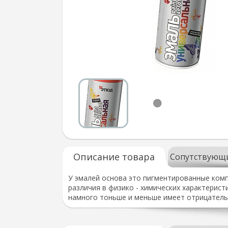
Описание товара
Сопутствующ
У эмалей основа это пигментированные комп
различия в физико - химических характеристи
намного тоньше и меньше имеет отрицатель