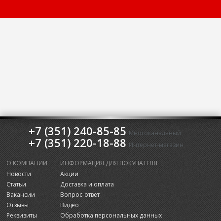
+7 (351) 240-85-85
Многоканальный
+7 (351) 220-18-88
Интернет-магазин
О КОМПАНИИ
ИНФОРМАЦИЯ ДЛЯ ПОКУПАТЕЛЯ
Новости
Акции
Статьи
Доставка и оплата
Вакансии
Вопрос-ответ
Отзывы
Видео
Реквизиты
Обработка персональных данных