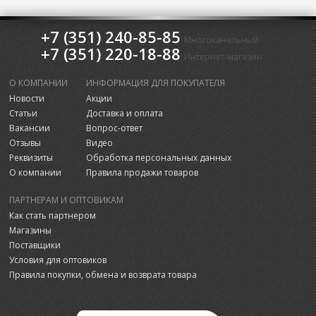
+7 (351) 240-85-85
Многоканальный
+7 (351) 220-18-88
Интернет-магазин
О КОМПАНИИ
ИНФОРМАЦИЯ ДЛЯ ПОКУПАТЕЛЯ
Новости
Акции
Статьи
Доставка и оплата
Вакансии
Вопрос-ответ
Отзывы
Видео
Реквизиты
Обработка персональных данных
О компании
Правила продажи товаров
ПАРТНЕРАМ И ОПТОВИКАМ
Как стать партнером
Магазины
Поставщики
Условия для оптовиков
Правила покупки, обмена и возврата товара