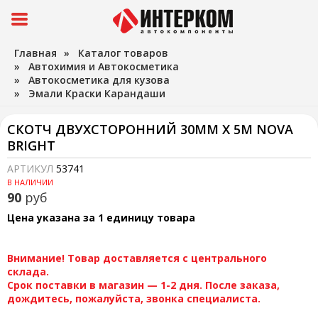
Главная
»
Каталог товаров
»
Автохимия и Автокосметика
»
Автокосметика для кузова
»
Эмали Краски Карандаши
СКОТЧ ДВУХСТОРОННИЙ 30ММ Х 5М NOVA
BRIGHT
АРТИКУЛ
53741
В НАЛИЧИИ
90
руб
Цена указана за 1 единицу товара
Внимание! Товар доставляется с центрального
склада.
Срок поставки в магазин — 1-2 дня. После заказа,
дождитесь, пожалуйста, звонка специалиста.