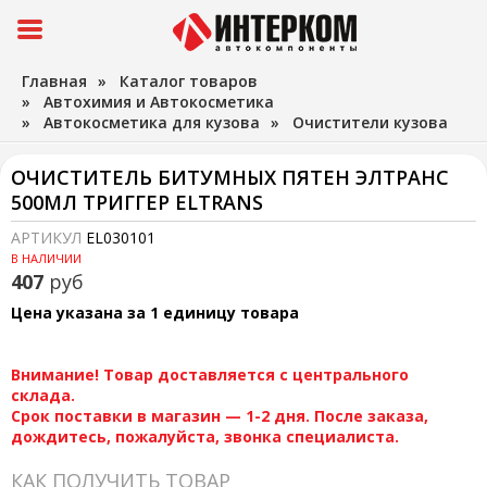
Главная
»
Каталог товаров
»
Автохимия и Автокосметика
»
Автокосметика для кузова
»
Очистители кузова
ОЧИСТИТЕЛЬ БИТУМНЫХ ПЯТЕН ЭЛТРАНС
500МЛ ТРИГГЕР ELTRANS
АРТИКУЛ
EL030101
В НАЛИЧИИ
407
руб
Цена указана за 1 единицу товара
Внимание! Товар доставляется с центрального
склада.
Срок поставки в магазин — 1-2 дня. После заказа,
дождитесь, пожалуйста, звонка специалиста.
КАК ПОЛУЧИТЬ ТОВАР