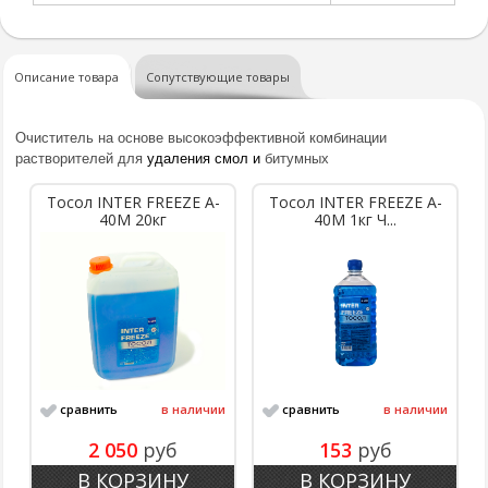
Описание товара
Сопутствующие товары
Очиститель
на основе высокоэффективной комбинации
растворителей для
удаления смол и
битумных
Тосол INTER FREEZE A-
Тосол INTER FREEZE A-
40M 20кг
40M 1кг Ч...
сравнить
в наличии
сравнить
в наличии
2 050
руб
153
руб
В КОРЗИНУ
В КОРЗИНУ