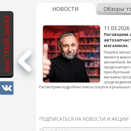
НОВОСТИ
Обзоры т
БЫСТРЫЙ ЗАКАЗ
11.03.2026
варов для
Поговорим 
автозапчас
магазинах.
 для смены шин на
Покупка запчас
является важн
автомобиля. М
подробнее...
предпочитают 
приобретения 
магазины прод
среди водителе
Рассмотрим подробнее плюсы покупок в реальных 
ПОДПИСАТЬСЯ НА НОВОСТИ И АКЦИИ