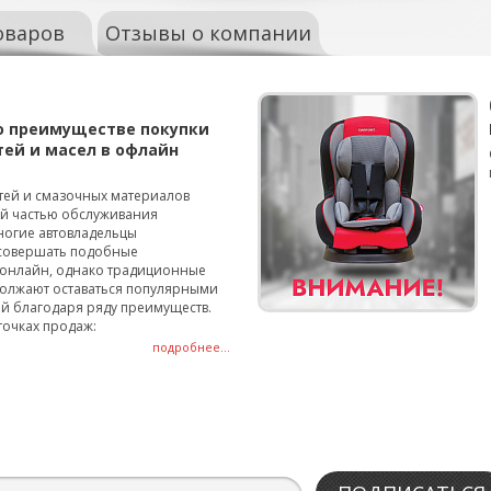
оваров
Отзывы о компании
о преимуществе покупки
тей и масел в офлайн
тей и смазочных материалов
ой частью обслуживания
ногие автовладельцы
совершать подобные
онлайн, однако традиционные
олжают оставаться популярными
й благодаря ряду преимуществ.
точках продаж:
подробнее...