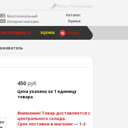
Вход / Регистрация
-85
Каталог:
Многоканальный
-88
Уценка:
Интернет-магазин
 РАСПРОДАЖА %
УЦЕНКА
АКЦИИ
аживатель
450
руб
Цена указана за 1 единицу
товара
Внимание! Товар доставляется с
центрального склада.
во
Срок поставки в магазин — 1-2
ии