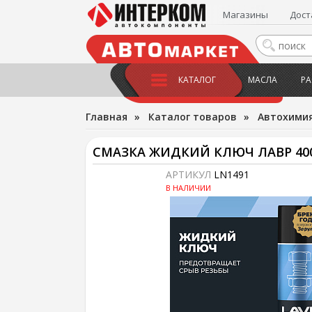
Магазины
Дост
КАТАЛОГ
МАСЛА
РА
Главная
»
Каталог товаров
»
Автохимия
СМАЗКА ЖИДКИЙ КЛЮЧ ЛАВР 40
АРТИКУЛ
LN1491
В НАЛИЧИИ