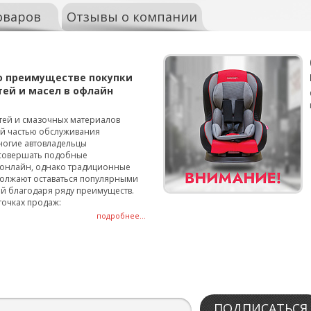
оваров
Отзывы о компании
о преимуществе покупки
тей и масел в офлайн
тей и смазочных материалов
ой частью обслуживания
ногие автовладельцы
совершать подобные
онлайн, однако традиционные
олжают оставаться популярными
й благодаря ряду преимуществ.
точках продаж:
подробнее...
ПОДПИСАТЬСЯ