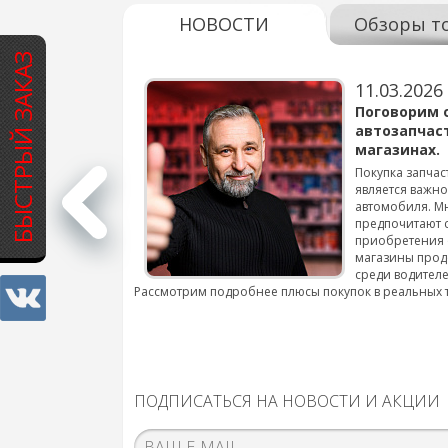
НОВОСТИ
Обзоры т
БЫСТРЫЙ ЗАКАЗ
11.03.2026
варов для
Поговорим 
автозапчас
магазинах.
 для смены шин на
Покупка запчас
является важн
автомобиля. М
подробнее...
предпочитают 
приобретения 
магазины прод
среди водителе
Рассмотрим подробнее плюсы покупок в реальных 
ПОДПИСАТЬСЯ НА НОВОСТИ И АКЦИИ