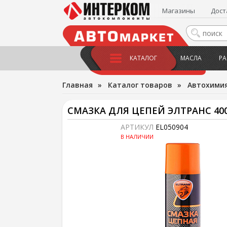
Магазины
Дост
КАТАЛОГ
МАСЛА
РА
Главная
»
Каталог товаров
»
Автохимия
СМАЗКА ДЛЯ ЦЕПЕЙ ЭЛТРАНС 40
АРТИКУЛ
EL050904
В НАЛИЧИИ