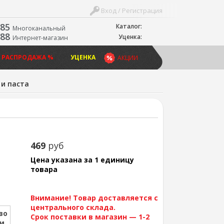
Вход / Регистрация
-85
Каталог:
Многоканальный
-88
Уценка:
Интернет-магазин
 РАСПРОДАЖА %
УЦЕНКА
АКЦИИ
 и паста
469
руб
Цена указана за 1 единицу
товара
Внимание! Товар доставляется с
центрального склада.
во
Срок поставки в магазин — 1-2
ии