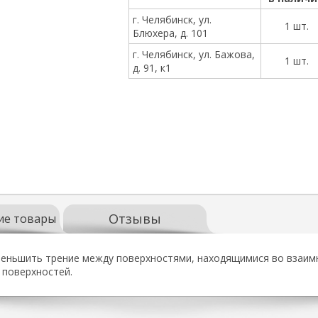
г. Челябинск, ул.
1 шт.
Блюхера, д. 101
г. Челябинск, ул. Бажова,
1 шт.
д. 91, к1
Отзывы
ие товары
меньшить трение между поверхностями, находящимися во взаимн
 поверхностей.