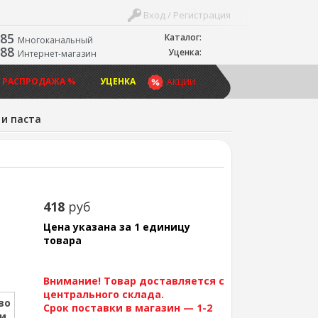
Вход / Регистрация
-85
Каталог:
Многоканальный
-88
Уценка:
Интернет-магазин
 РАСПРОДАЖА %
УЦЕНКА
АКЦИИ
 и паста
418
руб
Цена указана за 1 единицу
товара
Внимание! Товар доставляется с
центрального склада.
во
Срок поставки в магазин — 1-2
ии