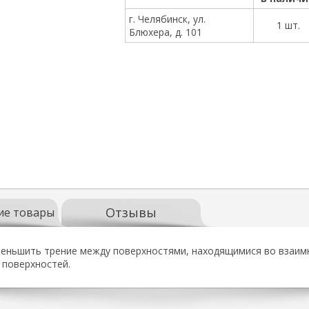
г. Челябинск, ул.
1 шт.
Блюхера, д. 101
Отзывы
ие товары
меньшить трение между поверхностями, находящимися во взаимн
 поверхностей.