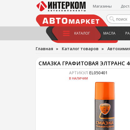
Магазины
Дост
КАТАЛОГ
МАСЛА
РА
Главная
»
Каталог товаров
»
Автохимия
СМАЗКА ГРАФИТОВАЯ ЭЛТРАНС 4
АРТИКУЛ
EL050401
В НАЛИЧИИ