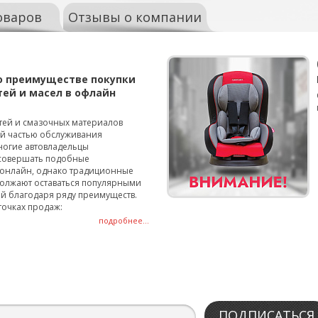
оваров
Отзывы о компании
о преимуществе покупки
тей и масел в офлайн
тей и смазочных материалов
ой частью обслуживания
ногие автовладельцы
совершать подобные
онлайн, однако традиционные
олжают оставаться популярными
й благодаря ряду преимуществ.
точках продаж:
подробнее...
ПОДПИСАТЬСЯ