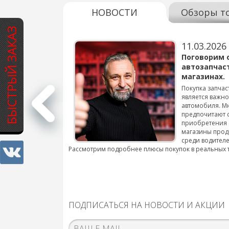
НОВОСТИ
Обзоры т
БЫСТРЫЙ ЗАКАЗ
11.03.2026
варов для
Поговорим 
автозапчас
магазинах.
 для смены шин на
Покупка запчас
является важн
автомобиля. М
подробнее...
предпочитают 
приобретения 
магазины прод
среди водителе
Рассмотрим подробнее плюсы покупок в реальных 
ПОДПИСАТЬСЯ НА НОВОСТИ И АКЦИИ