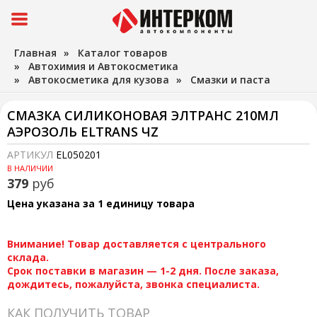
Главная
»
Каталог товаров
»
Автохимия и Автокосметика
»
Автокосметика для кузова
»
Смазки и паста
СМАЗКА СИЛИКОНОВАЯ ЭЛТРАНС 210МЛ
АЭРОЗОЛЬ ELTRANS ЧZ
АРТИКУЛ
EL050201
В НАЛИЧИИ
379
руб
Цена указана за 1 единицу товара
Внимание! Товар доставляется с центрального
склада.
Срок поставки в магазин — 1-2 дня. После заказа,
дождитесь, пожалуйста, звонка специалиста.
КАК ПОЛУЧИТЬ ТОВАР