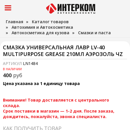
Главная
»
Каталог товаров
»
Автохимия и Автокосметика
»
Автокосметика для кузова
»
Смазки и паста
СМАЗКА УНИВЕРСАЛЬНАЯ ЛАВР LV-40
MULTIPURPOSE GREASE 210МЛ АЭРОЗОЛЬ ЧZ
АРТИКУЛ
LN1484
В НАЛИЧИИ
400
руб
Цена указана за 1 единицу товара
Внимание! Товар доставляется с центрального
склада.
Срок поставки в магазин — 1-2 дня. После заказа,
дождитесь, пожалуйста, звонка специалиста.
КАК ПОЛУЧИТЬ ТОВАР