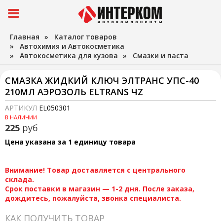
Главная
»
Каталог товаров
»
Автохимия и Автокосметика
»
Автокосметика для кузова
»
Смазки и паста
СМАЗКА ЖИДКИЙ КЛЮЧ ЭЛТРАНС УПС-40
210МЛ АЭРОЗОЛЬ ELTRANS ЧZ
АРТИКУЛ
EL050301
В НАЛИЧИИ
225
руб
Цена указана за 1 единицу товара
Внимание! Товар доставляется с центрального
склада.
Срок поставки в магазин — 1-2 дня. После заказа,
дождитесь, пожалуйста, звонка специалиста.
КАК ПОЛУЧИТЬ ТОВАР