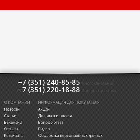
+7 (351) 240-85-85
Многоканальный
+7 (351) 220-18-88
Интернет-магазин
О КОМПАНИИ
ИНФОРМАЦИЯ ДЛЯ ПОКУПАТЕЛЯ
Новости
Акции
Статьи
Доставка и оплата
Вакансии
Вопрос-ответ
Отзывы
Видео
Реквизиты
Обработка персональных данных