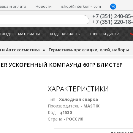
авка и оплата
Новости
ishop@interkom-l.com
+7 (351) 240-85
+7 (351) 220-18
СХОДНЫЕ МАТЕРИАЛЫ
ХОДОВАЯ ЧАСТЬ
ШИНЫ И ДИСКИ
%
 и Автокосметика
»
Герметики-прокладки, клей, наборы
TER УСКОРЕННЫЙ КОМПАУНД 60ГР БЛИСТЕР
ХАРАКТЕРИСТИКИ
Тип -
Холодная сварка
Производитель -
MASTIX
Код -
ц1530
Страна -
РОССИЯ