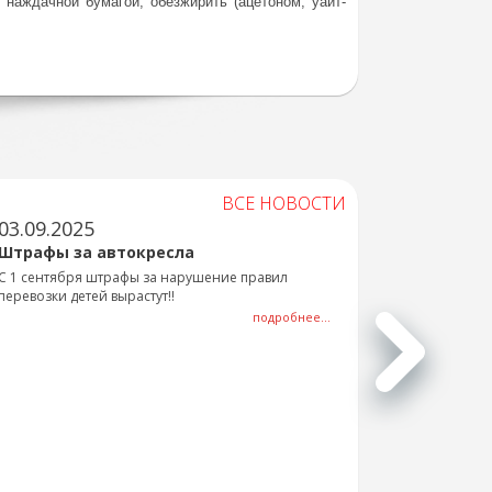
 наждачной бумагой, обезжирить (ацетоном, уайт-
ВСЕ НОВОСТИ
03.09.2025
Штрафы за автокресла
С 1 сентября штрафы за нарушение правил
перевозки детей вырастут!!
подробнее...