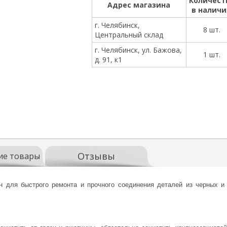
Количест
Адрес магазина
в налич
г. Челябинск,
8 шт.
Центральный склад
г. Челябинск, ул. Бажова,
1 шт.
д. 91, к1
Отзывы
ие товары
для быстрого ремонта и прочного соединения деталей из черных и ц