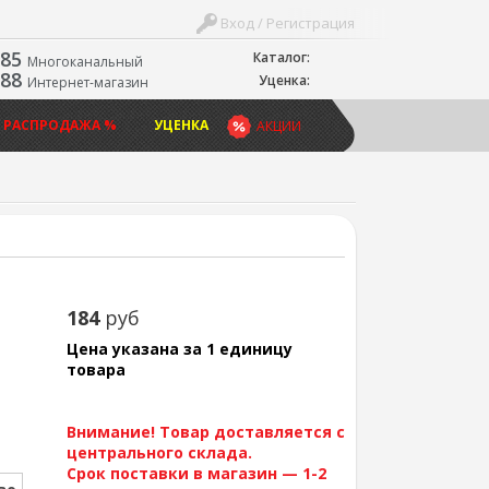
Вход / Регистрация
-85
Каталог:
Многоканальный
-88
Уценка:
Интернет-магазин
 РАСПРОДАЖА %
УЦЕНКА
АКЦИИ
184
руб
Цена указана за 1 единицу
товара
Внимание! Товар доставляется с
центрального склада.
Срок поставки в магазин — 1-2