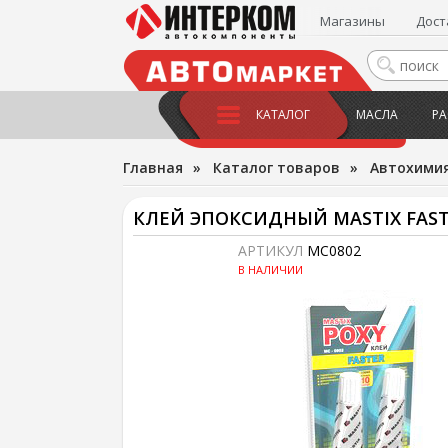
Магазины
Дост
КАТАЛОГ
МАСЛА
РА
Главная
»
Каталог товаров
»
Автохимия
КЛЕЙ ЭПОКСИДНЫЙ MASTIX FAS
АРТИКУЛ
MC0802
В НАЛИЧИИ