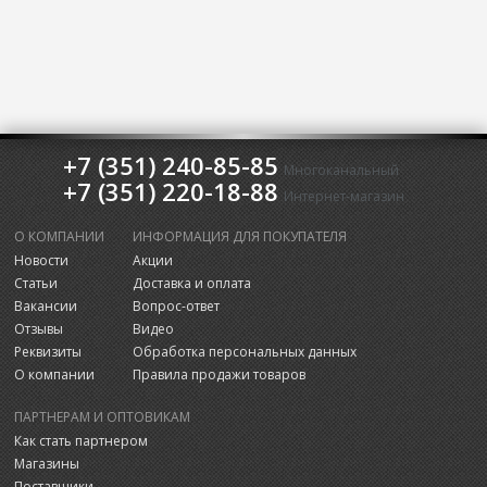
+7 (351) 240-85-85
Многоканальный
+7 (351) 220-18-88
Интернет-магазин
О КОМПАНИИ
ИНФОРМАЦИЯ ДЛЯ ПОКУПАТЕЛЯ
Новости
Акции
Статьи
Доставка и оплата
Вакансии
Вопрос-ответ
Отзывы
Видео
Реквизиты
Обработка персональных данных
О компании
Правила продажи товаров
ПАРТНЕРАМ И ОПТОВИКАМ
Как стать партнером
Магазины
Поставщики