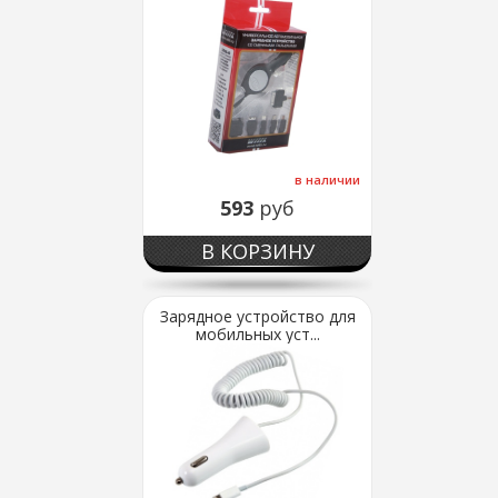
в наличии
593
руб
В КОРЗИНУ
Зарядное устройство для
мобильных уст...