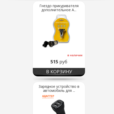
Гнездо прикуривателя
дополнительное A...
в наличии
515
руб
В КОРЗИНУ
Зарядное устройство в
автомобиль для ...