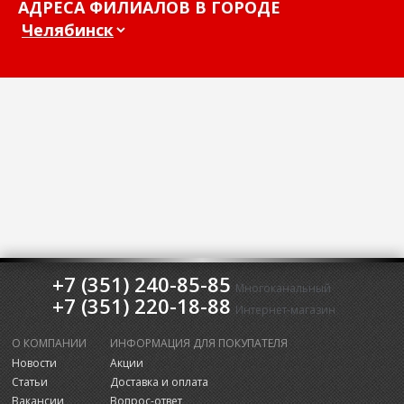
АДРЕСА ФИЛИАЛОВ В ГОРОДЕ
+7 (351) 240-85-85
Многоканальный
+7 (351) 220-18-88
Интернет-магазин
О КОМПАНИИ
ИНФОРМАЦИЯ ДЛЯ ПОКУПАТЕЛЯ
Новости
Акции
Статьи
Доставка и оплата
Вакансии
Вопрос-ответ