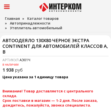
Главная
»
Каталог товаров
»
Автопринадлежности
»
Утеплитель автомобильный
АВТООДЕЯЛО 130Х80 ЧЕРНОЕ ЭКСТРА
CONTINENT ДЛЯ АВТОМОБИЛЕЙ КЛАССОВ А,
В
АРТИКУЛ
АЭ01Ч
В НАЛИЧИИ
1 938
руб
Цена указана за 1 единицу товара
Внимание! Товар доставляется с центрального
склада.
Срок поставки в магазин — 1-2 дня. После заказа,
дождитесь, пожалуйста, звонка специалиста.