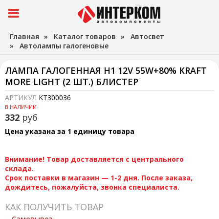
Главная
»
Каталог товаров
»
Автосвет
»
Автолампы галогеновые
ЛАМПА ГАЛОГЕННАЯ H1 12V 55W+80% KRAFT
MORE LIGHT (2 ШТ.) БЛИСТЕР
АРТИКУЛ
KT300036
В НАЛИЧИИ
332
руб
Цена указана за 1 единицу товара
Внимание! Товар доставляется с центрального
склада.
Срок поставки в магазин — 1-2 дня. После заказа,
дождитесь, пожалуйста, звонка специалиста.
КАК ПОЛУЧИТЬ ТОВАР
Самовывоз