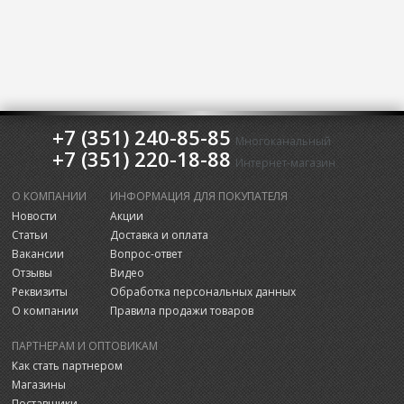
+7 (351) 240-85-85
Многоканальный
+7 (351) 220-18-88
Интернет-магазин
О КОМПАНИИ
ИНФОРМАЦИЯ ДЛЯ ПОКУПАТЕЛЯ
Новости
Акции
Статьи
Доставка и оплата
Вакансии
Вопрос-ответ
Отзывы
Видео
Реквизиты
Обработка персональных данных
О компании
Правила продажи товаров
ПАРТНЕРАМ И ОПТОВИКАМ
Как стать партнером
Магазины
Поставщики