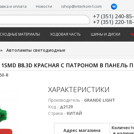
авка и оплата
Новости
ishop@interkom-l.com
+7 (351) 240-85
+7 (351) 220-18
СХОДНЫЕ МАТЕРИАЛЫ
ХОДОВАЯ ЧАСТЬ
ШИНЫ И ДИСКИ
%
»
Автолампы светодиодные
 1SMD B8.3D КРАСНАЯ С ПАТРОНОМ В ПАНЕЛЬ 
50-R
ХАРАКТЕРИСТИКИ
Производитель -
GRANDE LIGHT
Код -
д2129
Страна -
КИТАЙ
Количест
Адрес магазина
в налич