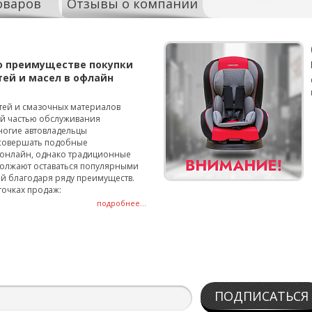
оваров
Отзывы о компании
о преимуществе покупки
тей и масел в офлайн
тей и смазочных материалов
ой частью обслуживания
ногие автовладельцы
совершать подобные
онлайн, однако традиционные
олжают оставаться популярными
й благодаря ряду преимуществ.
точках продаж:
подробнее...
ПОДПИСАТЬСЯ