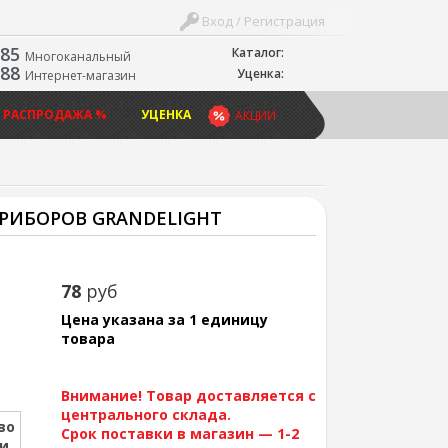
Вход / Регистрация
-85
Каталог:
Многоканальный
-88
Уценка:
Интернет-магазин
 РАСПРОДАЖА %
УЦЕНКА
АКЦИИ
ПРИБОРОВ GRANDELIGHT
78
руб
Цена указана за 1 единицу
товара
Внимание! Товар доставляется с
центрального склада.
во
Срок поставки в магазин — 1-2
ии