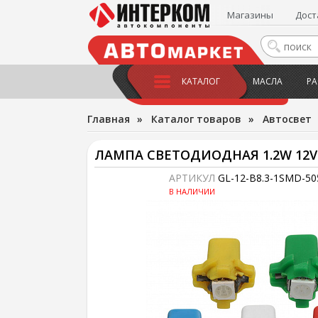
Магазины
Дост
КАТАЛОГ
МАСЛА
РА
Главная
»
Каталог товаров
»
Автосвет
ЛАМПА СВЕТОДИОДНАЯ 1.2W 12V
АРТИКУЛ
GL-12-B8.3-1SMD-50
В НАЛИЧИИ