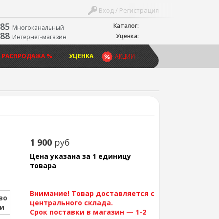
Вход / Регистрация
-85
Каталог:
Многоканальный
-88
Уценка:
Интернет-магазин
 РАСПРОДАЖА %
УЦЕНКА
АКЦИИ
1 900
руб
Цена указана за 1 единицу
товара
Внимание! Товар доставляется с
во
центрального склада.
ии
Срок поставки в магазин — 1-2