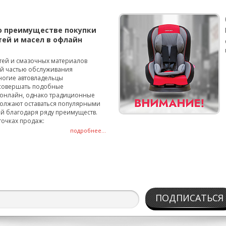
о преимуществе покупки
тей и масел в офлайн
тей и смазочных материалов
ой частью обслуживания
ногие автовладельцы
совершать подобные
онлайн, однако традиционные
олжают оставаться популярными
й благодаря ряду преимуществ.
точках продаж:
подробнее...
ПОДПИСАТЬСЯ