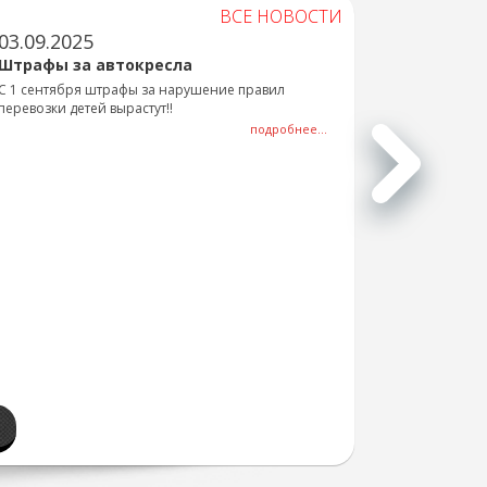
ВСЕ НОВОСТИ
03.09.2025
Штрафы за автокресла
С 1 сентября штрафы за нарушение правил
перевозки детей вырастут!!
подробнее...