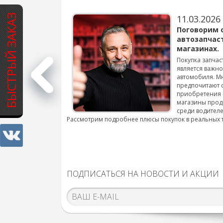
БЫСТРЫЙ ЗАКАЗ
11.03.2026
варов для
Поговорим 
автозапчас
магазинах.
 для смены шин на
Покупка запчас
является важн
автомобиля. М
подробнее...
предпочитают 
приобретения 
магазины прод
среди водителе
Рассмотрим подробнее плюсы покупок в реальных 
ПОДПИСАТЬСЯ НА НОВОСТИ И АКЦИИ