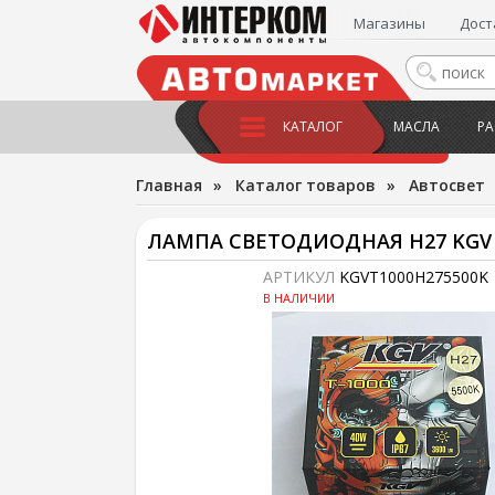
Магазины
Дост
КАТАЛОГ
МАСЛА
РА
Главная
»
Каталог товаров
»
Автосвет
ЛАМПА СВЕТОДИОДНАЯ H27 KGV T1
АРТИКУЛ
KGVT1000H275500K
В НАЛИЧИИ