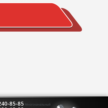
240-85-85
Многоканальный