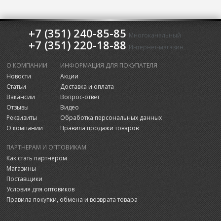
+7 (351) 240-85-85
Многоканальный
+7 (351) 220-18-88
Интернет-магазин
О КОМПАНИИ
ИНФОРМАЦИЯ ДЛЯ ПОКУПАТЕЛЯ
Новости
Акции
Статьи
Доставка и оплата
Вакансии
Вопрос-ответ
Отзывы
Видео
Реквизиты
Обработка персональных данных
О компании
Правила продажи товаров
ПАРТНЕРАМ И ОПТОВИКАМ
Как стать партнером
Магазины
Поставщики
Условия для оптовиков
Правила покупки, обмена и возврата товара