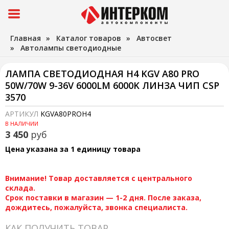
Главная
»
Каталог товаров
»
Автосвет
»
Автолампы светодиодные
ЛАМПА СВЕТОДИОДНАЯ H4 KGV A80 PRO
50W/70W 9-36V 6000LM 6000K ЛИНЗА ЧИП CSP
3570
АРТИКУЛ
KGVA80PROH4
В НАЛИЧИИ
3 450
руб
Цена указана за 1 единицу товара
Внимание! Товар доставляется с центрального
склада.
Срок поставки в магазин — 1-2 дня. После заказа,
дождитесь, пожалуйста, звонка специалиста.
КАК ПОЛУЧИТЬ ТОВАР