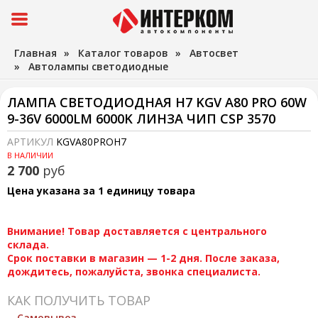
Главная
»
Каталог товаров
»
Автосвет
»
Автолампы светодиодные
ЛАМПА СВЕТОДИОДНАЯ H7 KGV A80 PRO 60W
9-36V 6000LM 6000K ЛИНЗА ЧИП CSP 3570
АРТИКУЛ
KGVA80PROH7
В НАЛИЧИИ
2 700
руб
Цена указана за 1 единицу товара
Внимание! Товар доставляется с центрального
склада.
Срок поставки в магазин — 1-2 дня. После заказа,
дождитесь, пожалуйста, звонка специалиста.
КАК ПОЛУЧИТЬ ТОВАР
Самовывоз