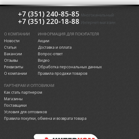
+7 (351) 240-85-85
Многоканальный
+7 (351) 220-18-88
Интернет-магазин
О КОМПАНИИ
ИНФОРМАЦИЯ ДЛЯ ПОКУПАТЕЛЯ
Новости
Акции
Статьи
Доставка и оплата
Вакансии
Вопрос-ответ
Отзывы
Видео
Реквизиты
Обработка персональных данных
О компании
Правила продажи товаров
ПАРТНЕРАМ И ОПТОВИКАМ
Как стать партнером
Магазины
Поставщики
Условия для оптовиков
Правила покупки, обмена и возврата товара