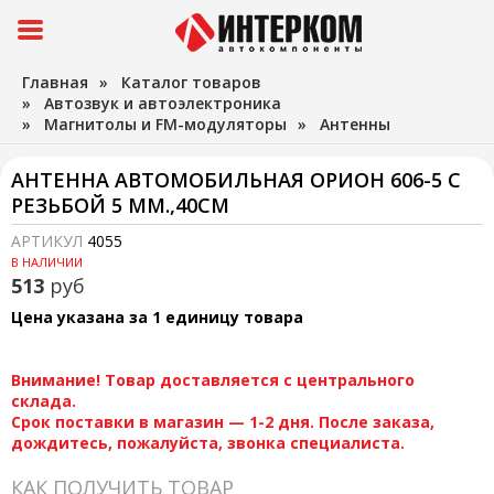
Главная
»
Каталог товаров
»
Автозвук и автоэлектроника
»
Магнитолы и FM-модуляторы
»
Антенны
АНТЕННА АВТОМОБИЛЬНАЯ ОРИОН 606-5 С
РЕЗЬБОЙ 5 ММ.,40СМ
АРТИКУЛ
4055
В НАЛИЧИИ
513
руб
Цена указана за 1 единицу товара
Внимание! Товар доставляется с центрального
склада.
Срок поставки в магазин — 1-2 дня. После заказа,
дождитесь, пожалуйста, звонка специалиста.
КАК ПОЛУЧИТЬ ТОВАР