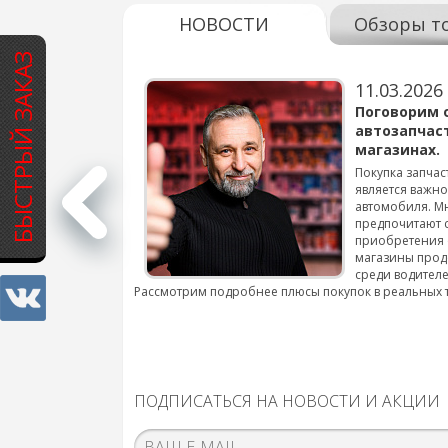
НОВОСТИ
Обзоры т
БЫСТРЫЙ ЗАКАЗ
11.03.2026
варов для
Поговорим 
автозапчас
магазинах.
 для смены шин на
Покупка запчас
является важн
автомобиля. М
подробнее...
предпочитают 
приобретения 
магазины прод
среди водителе
Рассмотрим подробнее плюсы покупок в реальных 
ПОДПИСАТЬСЯ НА НОВОСТИ И АКЦИИ