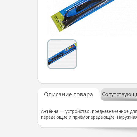
Описание товара
Сопутствующ
Анте́нна — устройство, предназначенное дл
передающие и приёмопередающие. Наружная 