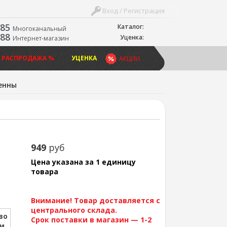
Вход / Регистрация
-85
Каталог:
Многоканальный
-88
Уценка:
Интернет-магазин
 РАСПРОДАЖА %
УЦЕНКА
АКЦИИ
енны
949
руб
Цена указана за 1 единицу
товара
Внимание! Товар доставляется с
центрального склада.
во
Срок поставки в магазин — 1-2
ии