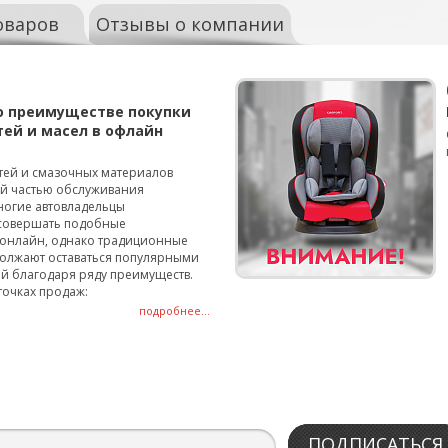
оваров
Отзывы о компании
о преимуществе покупки
тей и масел в офлайн
тей и смазочных материалов
ой частью обслуживания
ногие автовладельцы
совершать подобные
онлайн, однако традиционные
олжают оставаться популярными
й благодаря ряду преимуществ.
точках продаж:
подробнее...
ПОДПИСАТЬСЯ