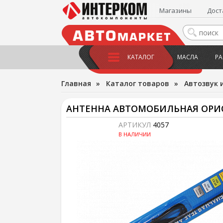
Магазины
Дост
КАТАЛОГ
МАСЛА
РА
Главная
»
Каталог товаров
»
Автозвук 
АНТЕННА АВТОМОБИЛЬНАЯ ОРИО
АРТИКУЛ
4057
В НАЛИЧИИ