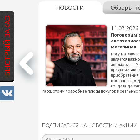
НОВОСТИ
Обзоры т
БЫСТРЫЙ ЗАКАЗ
11.03.2026
варов для
Поговорим 
автозапчас
магазинах.
 для смены шин на
Покупка запчас
является важн
автомобиля. М
подробнее...
предпочитают 
приобретения 
магазины прод
среди водителе
Рассмотрим подробнее плюсы покупок в реальных 
ПОДПИСАТЬСЯ НА НОВОСТИ И АКЦИИ