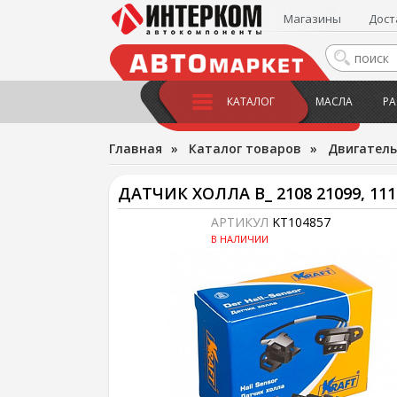
Магазины
Дост
КАТАЛОГ
МАСЛА
РА
Главная
»
Каталог товаров
»
Двигатель
ДАТЧИК ХОЛЛА В_ 2108 21099, 111
АРТИКУЛ
KT104857
В НАЛИЧИИ