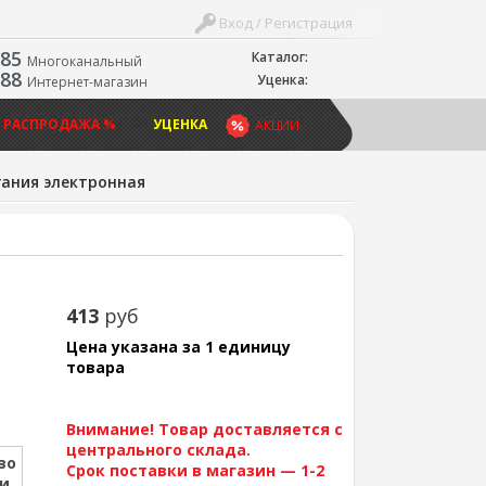
Вход / Регистрация
-85
Каталог:
Многоканальный
-88
Уценка:
Интернет-магазин
 РАСПРОДАЖА %
УЦЕНКА
АКЦИИ
ания электронная
413
руб
Цена указана за 1 единицу
товара
Внимание! Товар доставляется с
центрального склада.
во
Срок поставки в магазин — 1-2
ии