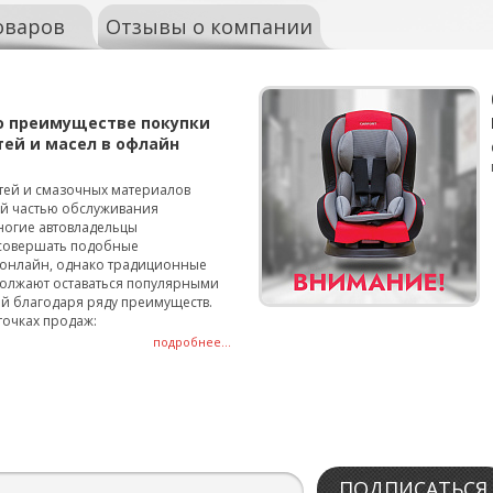
оваров
Отзывы о компании
о преимуществе покупки
тей и масел в офлайн
тей и смазочных материалов
ой частью обслуживания
ногие автовладельцы
совершать подобные
онлайн, однако традиционные
олжают оставаться популярными
й благодаря ряду преимуществ.
точках продаж:
подробнее...
ПОДПИСАТЬСЯ