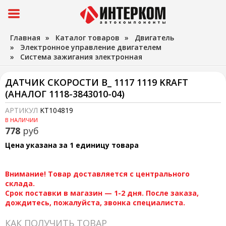
Главная
»
Каталог товаров
»
Двигатель
»
Электронное управление двигателем
»
Система зажигания электронная
ДАТЧИК СКОРОСТИ В_ 1117 1119 KRAFT
(АНАЛОГ 1118-3843010-04)
АРТИКУЛ
KT104819
В НАЛИЧИИ
778
руб
Цена указана за 1 единицу товара
Внимание! Товар доставляется с центрального
склада.
Срок поставки в магазин — 1-2 дня. После заказа,
дождитесь, пожалуйста, звонка специалиста.
КАК ПОЛУЧИТЬ ТОВАР