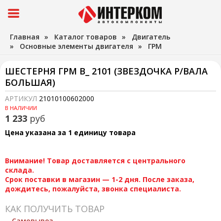
Главная
»
Каталог товаров
»
Двигатель
»
Основные элементы двигателя
»
ГРМ
ШЕСТЕРНЯ ГРМ В_ 2101 (ЗВЕЗДОЧКА Р/ВАЛА
БОЛЬШАЯ)
АРТИКУЛ
21010100602000
В НАЛИЧИИ
1 233
руб
Цена указана за 1 единицу товара
Внимание! Товар доставляется с центрального
склада.
Срок поставки в магазин — 1-2 дня. После заказа,
дождитесь, пожалуйста, звонка специалиста.
КАК ПОЛУЧИТЬ ТОВАР
Самовывоз