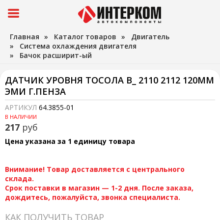
Главная
»
Каталог товаров
»
Двигатель
»
Система охлаждения двигателя
»
Бачок расширит-ый
ДАТЧИК УРОВНЯ ТОСОЛА В_ 2110 2112 120ММ
ЭМИ Г.ПЕНЗА
АРТИКУЛ
64.3855-01
В НАЛИЧИИ
217
руб
Цена указана за 1 единицу товара
Внимание! Товар доставляется с центрального
склада.
Срок поставки в магазин — 1-2 дня. После заказа,
дождитесь, пожалуйста, звонка специалиста.
КАК ПОЛУЧИТЬ ТОВАР