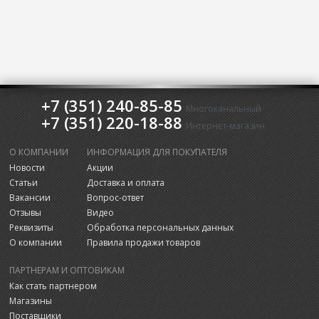
+7 (351) 240-85-85
Многоканальный
+7 (351) 220-18-88
Интернет-магазин
О КОМПАНИИ
ИНФОРМАЦИЯ ДЛЯ ПОКУПАТЕЛЯ
Новости
Акции
Статьи
Доставка и оплата
Вакансии
Вопрос-ответ
Отзывы
Видео
Реквизиты
Обработка персональных данных
О компании
Правила продажи товаров
ПАРТНЕРАМ И ОПТОВИКАМ
Как стать партнером
Магазины
Поставщики