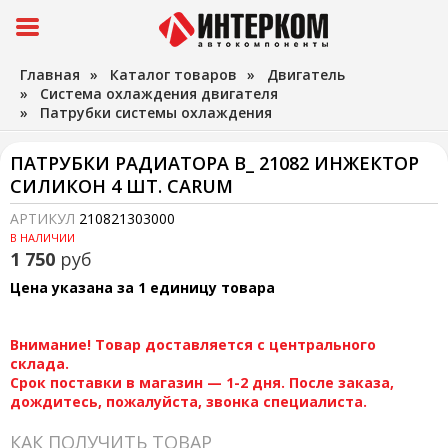
Главная
»
Каталог товаров
»
Двигатель
»
Система охлаждения двигателя
»
Патрубки системы охлаждения
ПАТРУБКИ РАДИАТОРА В_ 21082 ИНЖЕКТОР
СИЛИКОН 4 ШТ. CARUM
АРТИКУЛ
210821303000
В НАЛИЧИИ
1 750
руб
Цена указана за 1 единицу товара
Внимание! Товар доставляется с центрального
склада.
Срок поставки в магазин — 1-2 дня. После заказа,
дождитесь, пожалуйста, звонка специалиста.
КАК ПОЛУЧИТЬ ТОВАР