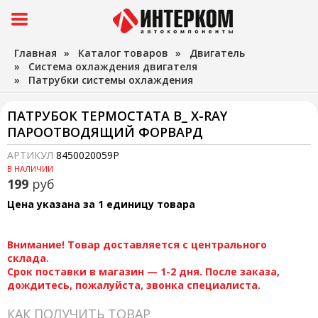
Главная
»
Каталог товаров
»
Двигатель
»
Система охлаждения двигателя
»
Патрубки системы охлаждения
ПАТРУБОК ТЕРМОСТАТА В_ X-RAY
ПАРООТВОДЯЩИЙ ФОРВАРД
АРТИКУЛ
8450020059Р
В НАЛИЧИИ
199
руб
Цена указана за 1 единицу товара
Внимание! Товар доставляется с центрального
склада.
Срок поставки в магазин — 1-2 дня. После заказа,
дождитесь, пожалуйста, звонка специалиста.
КАК ПОЛУЧИТЬ ТОВАР