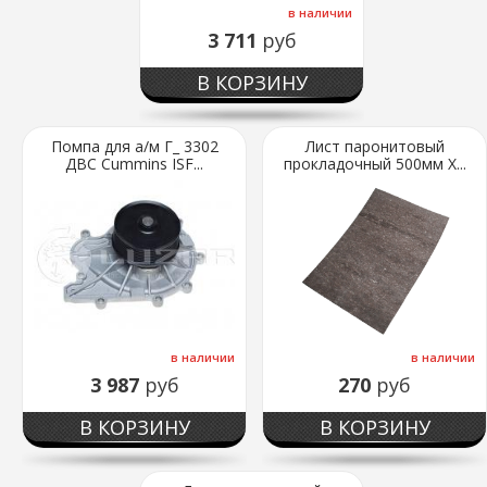
в наличии
3 711
руб
В КОРЗИНУ
Помпа для а/м Г_ 3302
Лист паронитовый
ДВС Cummins ISF...
прокладочный 500мм Х...
в наличии
в наличии
3 987
руб
270
руб
В КОРЗИНУ
В КОРЗИНУ