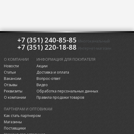
+7 (351) 240-85-85
Многоканальный
+7 (351) 220-18-88
Интернет-магазин
О КОМПАНИИ
ИНФОРМАЦИЯ ДЛЯ ПОКУПАТЕЛЯ
Новости
Акции
Статьи
Доставка и оплата
Вакансии
Вопрос-ответ
Отзывы
Видео
Реквизиты
Обработка персональных данных
О компании
Правила продажи товаров
ПАРТНЕРАМ И ОПТОВИКАМ
Как стать партнером
Магазины
Поставщики