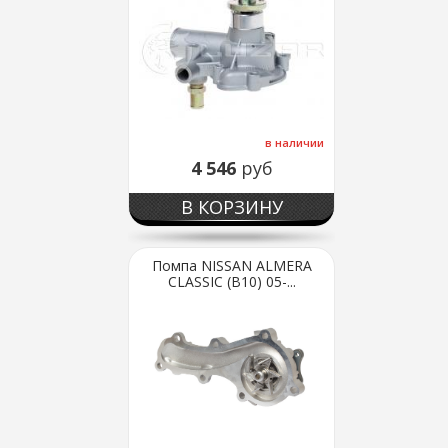
в наличии
4 546
руб
В КОРЗИНУ
Помпа NISSAN ALMERA
CLASSIC (B10) 05-...