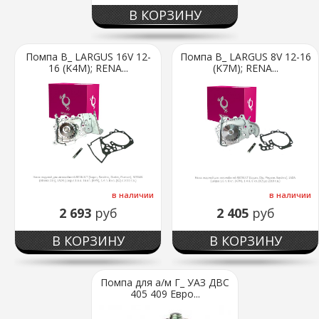
В КОРЗИНУ
Помпа В_ LARGUS 16V 12-
Помпа В_ LARGUS 8V 12-16
16 (K4M); RENA...
(K7M); RENA...
в наличии
в наличии
2 693
руб
2 405
руб
В КОРЗИНУ
В КОРЗИНУ
Помпа для а/м Г_ УАЗ ДВС
405 409 Евро...