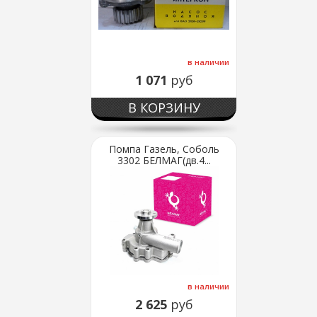
в наличии
1 071
руб
В КОРЗИНУ
Помпа Газель, Соболь
3302 БЕЛМАГ(дв.4...
в наличии
2 625
руб