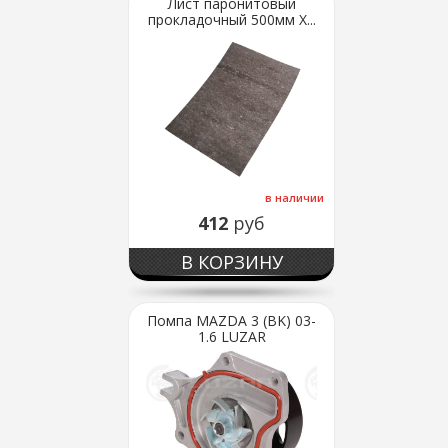
Лист паронитовый
прокладочный 500мм Х...
в наличии
412
руб
В КОРЗИНУ
Помпа MAZDA 3 (BK) 03-
1.6 LUZAR