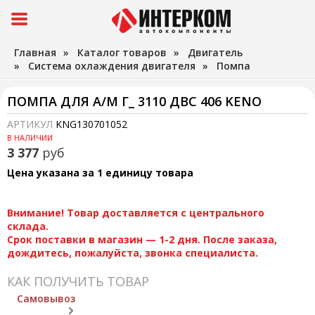
Главная
»
Каталог товаров
»
Двигатель
»
Система охлаждения двигателя
»
Помпа
ПОМПА ДЛЯ А/М Г_ 3110 ДВС 406 KENO
АРТИКУЛ
KNG130701052
В НАЛИЧИИ
3 377
руб
Цена указана за 1 единицу товара
Внимание! Товар доставляется с центрального
склада.
Срок поставки в магазин — 1-2 дня. После заказа,
дождитесь, пожалуйста, звонка специалиста.
КАК ПОЛУЧИТЬ ТОВАР
Самовывоз