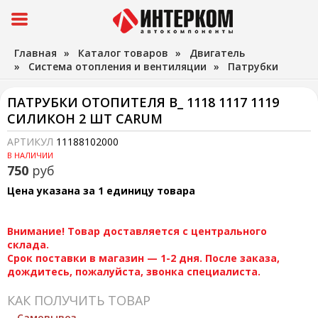
Главная
»
Каталог товаров
»
Двигатель
»
Система отопления и вентиляции
»
Патрубки
ПАТРУБКИ ОТОПИТЕЛЯ В_ 1118 1117 1119
СИЛИКОН 2 ШТ CARUM
АРТИКУЛ
11188102000
В НАЛИЧИИ
750
руб
Цена указана за 1 единицу товара
Внимание! Товар доставляется с центрального
склада.
Срок поставки в магазин — 1-2 дня. После заказа,
дождитесь, пожалуйста, звонка специалиста.
КАК ПОЛУЧИТЬ ТОВАР
Самовывоз