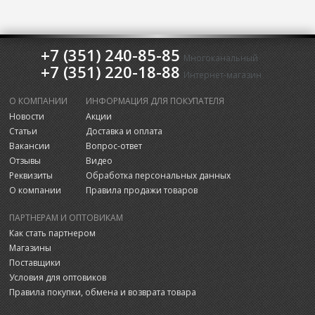
+7 (351) 240-85-85
Многоканальный
+7 (351) 220-18-88
Интернет-магазин
О КОМПАНИИ
ИНФОРМАЦИЯ ДЛЯ ПОКУПАТЕЛЯ
Новости
Акции
Статьи
Доставка и оплата
Вакансии
Вопрос-ответ
Отзывы
Видео
Реквизиты
Обработка персональных данных
О компании
Правила продажи товаров
ПАРТНЕРАМ И ОПТОВИКАМ
Как стать партнером
Магазины
Поставщики
Условия для оптовиков
Правила покупки, обмена и возврата товара