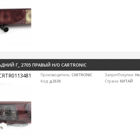
ДНИЙ Г_ 2705 ПРАВЫЙ Н/О CARTRONIC
CRTR0113481
Производитель:
CARTRONIC
ЗапретПокупки:
Не
Код:
д2636
Страна:
КИТАЙ