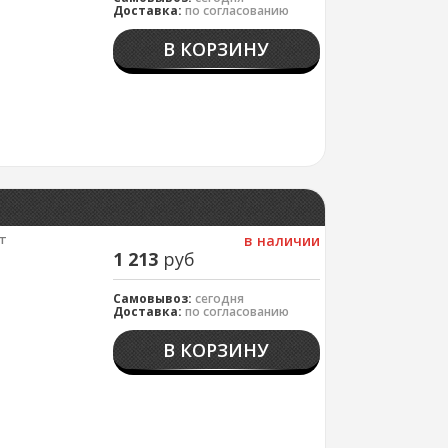
Доставка:
по согласованию
В КОРЗИНУ
т
в наличии
1 213
руб
Самовывоз:
сегодня
Доставка:
по согласованию
В КОРЗИНУ