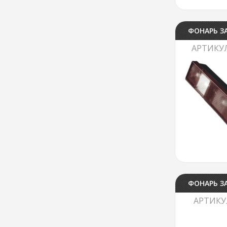
ФОНАРЬ ЗА
АРТИКУ
ФОНАРЬ З
АРТИКУ