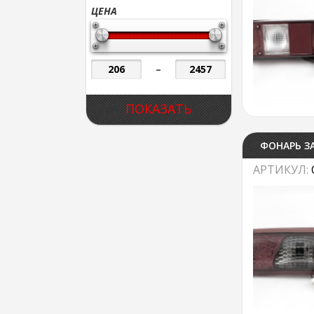
ЦЕНА
–
ФОНАРЬ ЗА
АРТИКУЛ: