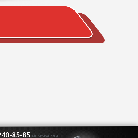
240-85-85
Многоканальный