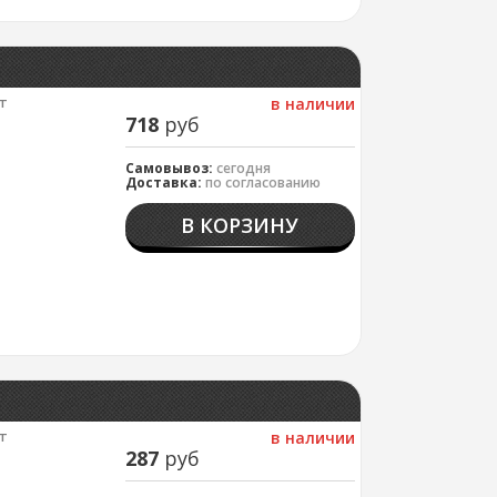
т
в наличии
718
руб
Самовывоз:
сегодня
Доставка:
по согласованию
В КОРЗИНУ
т
в наличии
287
руб