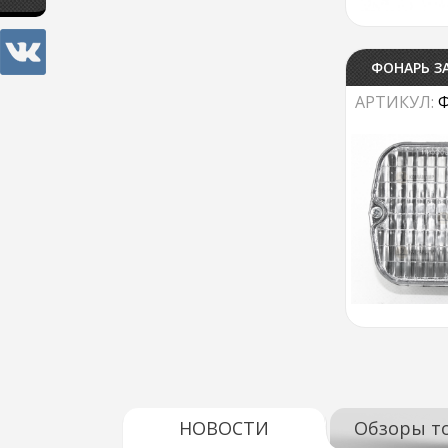
ФОНАРЬ ЗА
АРТИКУЛ:
Ф
НОВОСТИ
Обзоры т