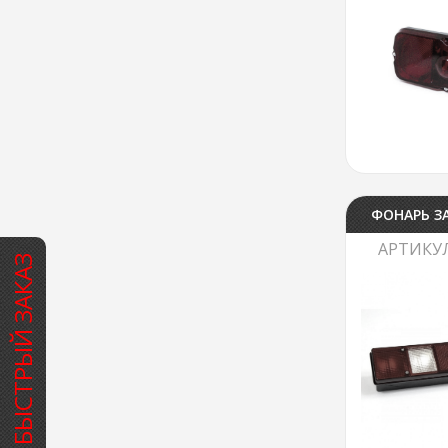
ФОНАРЬ ЗА
АРТИКУ
БЫСТРЫЙ ЗАКАЗ