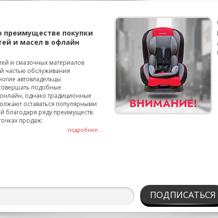
о преимуществе покупки
тей и масел в офлайн
тей и смазочных материалов
ой частью обслуживания
ногие автовладельцы
совершать подобные
онлайн, однако традиционные
олжают оставаться популярными
й благодаря ряду преимуществ.
точках продаж:
подробнее...
ПОДПИСАТЬСЯ