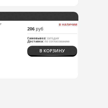
т
в наличии
206
руб
Самовывоз:
сегодня
Доставка:
по согласованию
В КОРЗИНУ