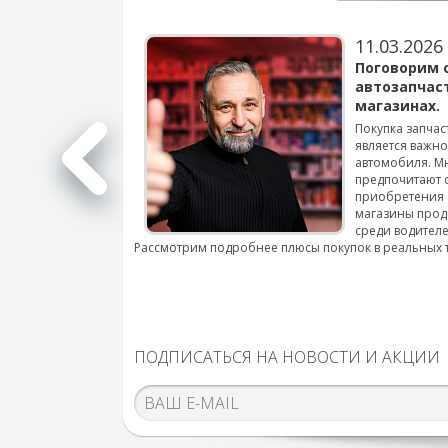
11.03.2026
варов для
Поговорим 
автозапчас
магазинах.
 для смены шин на
Покупка запчас
является важн
автомобиля. М
подробнее...
предпочитают 
приобретения 
магазины прод
среди водителе
Рассмотрим подробнее плюсы покупок в реальных 
ПОДПИСАТЬСЯ НА НОВОСТИ И АКЦИИ