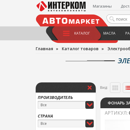
Магазины
Дост
КАТАЛОГ
МАСЛА
РА
Главная
»
Каталог товаров
»
Электроо
ЭЛ
Вид:
ПРОИЗВОДИТЕЛЬ
ФОНАРЬ ЗА
Все
АРТИКУЛ:
СТРАНА
Все