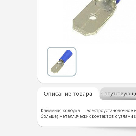
Описание товара
Сопутствующ
Кле́ммная коло́дка — электроустановочное и
больше) металлических контактов с узлами к