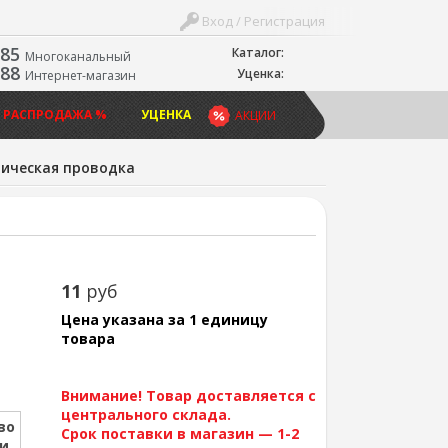
Вход / Регистрация
-85
Каталог:
Многоканальный
-88
Уценка:
Интернет-магазин
 РАСПРОДАЖА %
УЦЕНКА
АКЦИИ
ическая проводка
11
руб
Цена указана за 1 единицу
товара
Внимание! Товар доставляется с
центрального склада.
во
Срок поставки в магазин — 1-2
ии