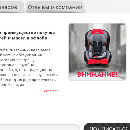
оваров
Отзывы о компании
о преимуществе покупки
тей и масел в офлайн
тей и смазочных материалов
ой частью обслуживания
ногие автовладельцы
совершать подобные
онлайн, однако традиционные
олжают оставаться популярными
й благодаря ряду преимуществ.
точках продаж:
подробнее...
ПОДПИСАТЬСЯ