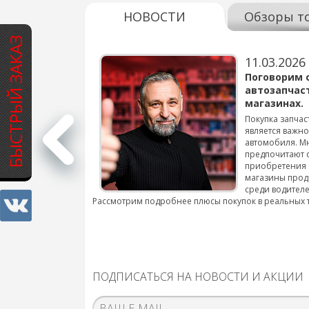
НОВОСТИ
Обзоры т
БЫСТРЫЙ ЗАКАЗ
11.03.2026
варов для
Поговорим 
автозапчас
магазинах.
 для смены шин на
Покупка запчас
является важн
автомобиля. М
подробнее...
предпочитают 
приобретения 
магазины прод
среди водителе
Рассмотрим подробнее плюсы покупок в реальных 
ПОДПИСАТЬСЯ НА НОВОСТИ И АКЦИИ