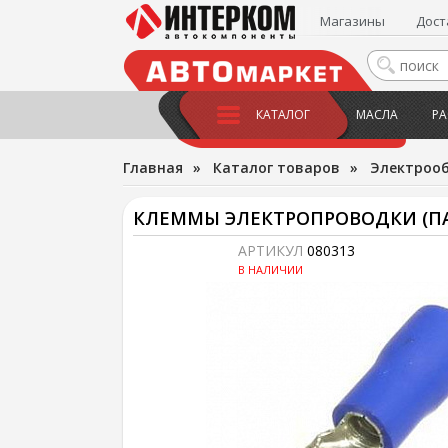
Магазины
Дост
КАТАЛОГ
МАСЛА
РА
Главная
»
Каталог товаров
»
Электроо
КЛЕММЫ ЭЛЕКТРОПРОВОДКИ (ПА
АРТИКУЛ
080313
В НАЛИЧИИ