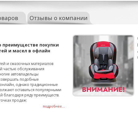
оваров
Отзывы о компании
о преимуществе покупки
тей и масел в офлайн
тей и смазочных материалов
ой частью обслуживания
ногие автовладельцы
совершать подобные
онлайн, однако традиционные
олжают оставаться популярными
й благодаря ряду преимуществ.
точках продаж:
подробнее...