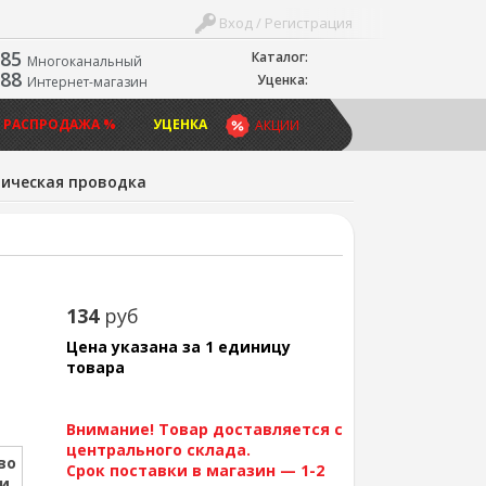
Вход / Регистрация
-85
Каталог:
Многоканальный
-88
Уценка:
Интернет-магазин
 РАСПРОДАЖА %
УЦЕНКА
АКЦИИ
ическая проводка
134
руб
Цена указана за 1 единицу
товара
Внимание! Товар доставляется с
центрального склада.
во
Срок поставки в магазин — 1-2
ии