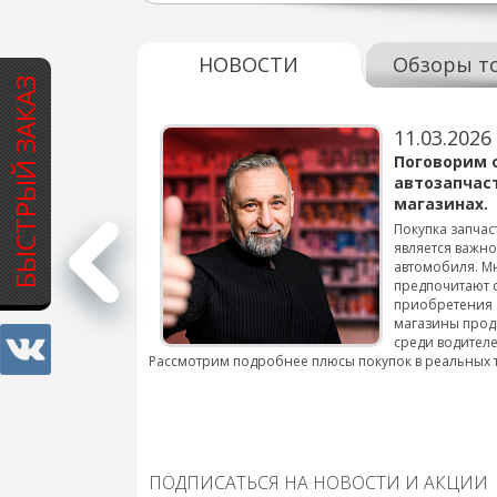
НОВОСТИ
Обзоры т
БЫСТРЫЙ ЗАКАЗ
11.03.2026
варов для
Поговорим 
автозапчас
магазинах.
 для смены шин на
Покупка запчас
является важн
автомобиля. М
подробнее...
предпочитают 
приобретения 
магазины прод
среди водителе
Рассмотрим подробнее плюсы покупок в реальных 
ПОДПИСАТЬСЯ НА НОВОСТИ И АКЦИИ