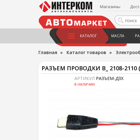
Магазины
Дост
КАТАЛОГ
МАСЛА
РА
Главная
»
Каталог товаров
»
Электроо
РАЗЪЕМ ПРОВОДКИ В_ 2108-2110 (
АРТИКУЛ
РАЗЪЕМ-ДЗХ
В НАЛИЧИИ