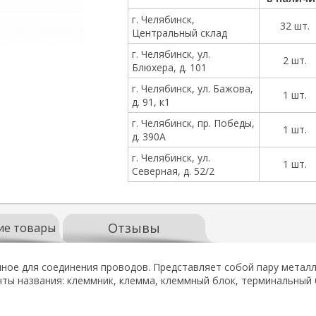
г. Челябинск,
32 шт.
Центральный склад
г. Челябинск, ул.
2 шт.
Блюхера, д. 101
г. Челябинск, ул. Бажова,
1 шт.
д. 91, к1
г. Челябинск, пр. Победы,
1 шт.
д. 390А
г. Челябинск, ул.
1 шт.
Северная, д. 52/2
Отзывы
ие товары
ное для соединения проводов. Представляет собой пару металли
нты названия: клеммник, клемма, клеммный блок, терминальный