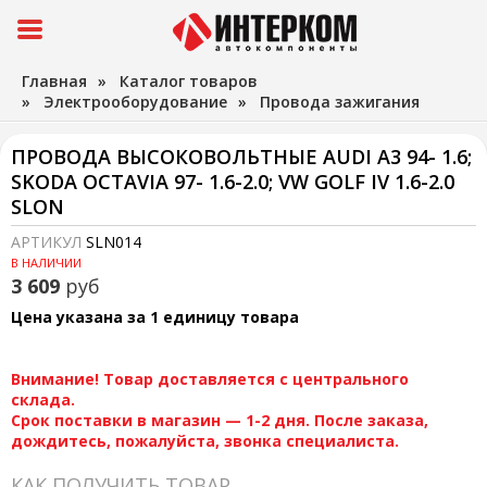
Главная
»
Каталог товаров
»
Электрооборудование
»
Провода зажигания
ПРОВОДА ВЫСОКОВОЛЬТНЫЕ AUDI A3 94- 1.6;
SKODA OCTAVIA 97- 1.6-2.0; VW GOLF IV 1.6-2.0
SLON
АРТИКУЛ
SLN014
В НАЛИЧИИ
3 609
руб
Цена указана за 1 единицу товара
Внимание! Товар доставляется с центрального
склада.
Срок поставки в магазин — 1-2 дня. После заказа,
дождитесь, пожалуйста, звонка специалиста.
КАК ПОЛУЧИТЬ ТОВАР