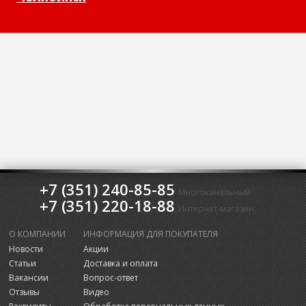
+7 (351) 240-85-85
Многоканальный
+7 (351) 220-18-88
Интернет-магазин
О КОМПАНИИ
ИНФОРМАЦИЯ ДЛЯ ПОКУПАТЕЛЯ
Новости
Акции
Статьи
Доставка и оплата
Вакансии
Вопрос-ответ
Отзывы
Видео