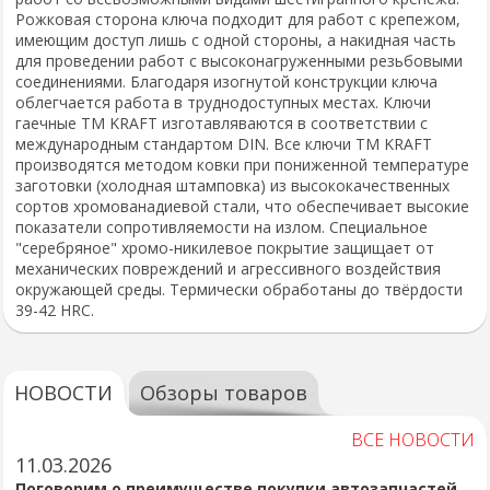
Рожковая сторона ключа подходит для работ с крепежом,
имеющим доступ лишь с одной стороны, а накидная часть
для проведении работ с высоконагруженными резьбовыми
соединениями. Благодаря изогнутой конструкции ключа
облегчается работа в труднодоступных местах. Ключи
гаечные ТМ KRAFT изготавляваются в соответствии с
международным стандартом DIN. Все ключи ТМ KRAFT
производятся методом ковки при пониженной температуре
заготовки (холодная штамповка) из высококачественных
сортов хромованадиевой стали, что обеспечивает высокие
показатели сопротивляемости на излом. Специальное
"серебряное" хромо-никилевое покрытие защищает от
механических повреждений и агрессивного воздействия
окружающей среды. Термически обработаны до твёрдости
39-42 HRC.
НОВОСТИ
Обзоры товаров
ВСЕ НОВОСТИ
11.03.2026
Поговорим о преимуществе покупки автозапчастей