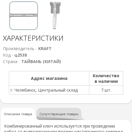
ХАРАКТЕРИСТИКИ
Производитель -
KRAFT
Код -
ц2538
Страна -
ТАЙВАНЬ (КИТАЙ)
Количество
Адрес магазина
в наличии
г. Челябинск, Центральный склад
7 шт.
Описание товара
Сопутствующие товары
Комбинированный ключ используется при проведении
работ со всевозможными видами шестигранного крепежа.