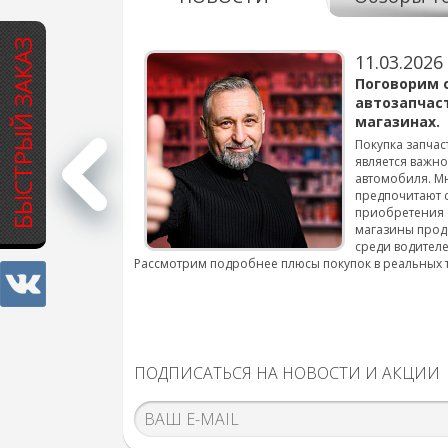
БЫСТРЫЙ ЗАКАЗ
11.03.2026
варов для
Поговорим 
автозапчас
магазинах.
 для смены шин на
Покупка запчас
является важн
автомобиля. М
подробнее...
предпочитают 
приобретения 
магазины прод
среди водителе
Рассмотрим подробнее плюсы покупок в реальных 
ПОДПИСАТЬСЯ НА НОВОСТИ И АКЦИИ