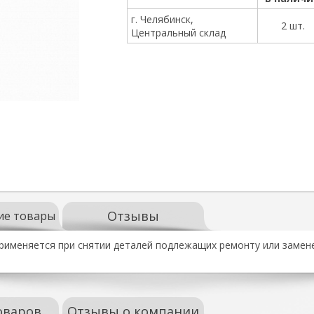
г. Челябинск,
2 шт.
Центральный склад
Отзывы
ие товары
рименяется при снятии деталей подлежащих ремонту или замене 
оваров
Отзывы о компании