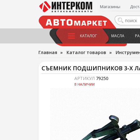
Магазины
Дост
КАТАЛОГ
МАСЛА
РА
Главная
»
Каталог товаров
»
Инструме
СЪЕМНИК ПОДШИПНИКОВ 3-Х ЛА
АРТИКУЛ
79250
В НАЛИЧИИ