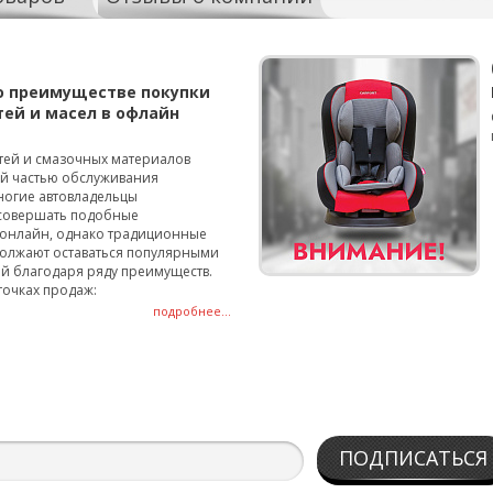
о преимуществе покупки
тей и масел в офлайн
тей и смазочных материалов
ой частью обслуживания
ногие автовладельцы
совершать подобные
онлайн, однако традиционные
олжают оставаться популярными
й благодаря ряду преимуществ.
точках продаж:
подробнее...
ПОДПИСАТЬСЯ