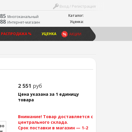
Вход / Регистрация
-85
Каталог:
Многоканальный
-88
Уценка:
Интернет-магазин
 РАСПРОДАЖА %
УЦЕНКА
АКЦИИ
2 551
руб
Цена указана за 1 единицу
товара
Внимание! Товар доставляется с
центрального склада.
во
Срок поставки в магазин — 1-2
ии