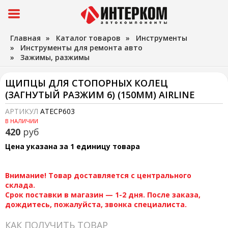
Главная
»
Каталог товаров
»
Инструменты
»
Инструменты для ремонта авто
»
Зажимы, разжимы
ЩИПЦЫ ДЛЯ СТОПОРНЫХ КОЛЕЦ
(ЗАГНУТЫЙ РАЗЖИМ 6) (150ММ) AIRLINE
АРТИКУЛ
ATECP603
В НАЛИЧИИ
420
руб
Цена указана за 1 единицу товара
Внимание! Товар доставляется с центрального
склада.
Срок поставки в магазин — 1-2 дня. После заказа,
дождитесь, пожалуйста, звонка специалиста.
КАК ПОЛУЧИТЬ ТОВАР