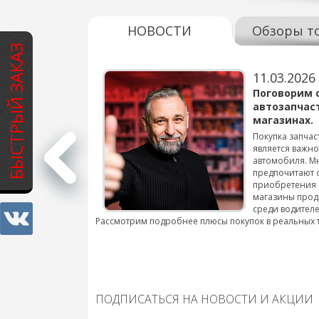
НОВОСТИ
Обзоры т
БЫСТРЫЙ ЗАКАЗ
11.03.2026
варов для
Поговорим 
автозапчас
магазинах.
 для смены шин на
Покупка запчас
является важн
автомобиля. М
подробнее...
предпочитают 
приобретения 
магазины прод
среди водителе
Рассмотрим подробнее плюсы покупок в реальных 
ПОДПИСАТЬСЯ НА НОВОСТИ И АКЦИИ