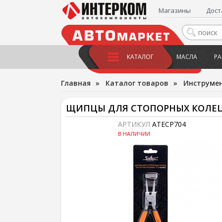
Магазины
Дост
КАТАЛОГ
МАСЛА
РА
Главная
»
Каталог товаров
»
Инструме
ЩИПЦЫ ДЛЯ СТОПОРНЫХ КОЛЕЦ (
АРТИКУЛ
ATECP704
В НАЛИЧИИ