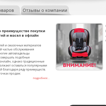
оваров
Отзывы о компании
о преимуществе покупки
тей и масел в офлайн
тей и смазочных материалов
ой частью обслуживания
ногие автовладельцы
совершать подобные
онлайн, однако традиционные
олжают оставаться популярными
й благодаря ряду преимуществ.
точках продаж:
подробнее...