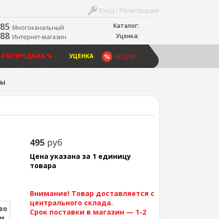
Вход / Регистрация
-85
Каталог:
Многоканальный
-88
Уценка:
Интернет-магазин
 РАСПРОДАЖА %
УЦЕНКА
АКЦИИ
мы
495
руб
Цена указана за 1 единицу
товара
Внимание! Товар доставляется с
центрального склада.
во
Срок поставки в магазин — 1-2
ии