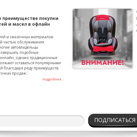
о преимуществе покупки
тей и масел в офлайн
тей и смазочных материалов
ой частью обслуживания
ногие автовладельцы
совершать подобные
онлайн, однако традиционные
олжают оставаться популярными
й благодаря ряду преимуществ.
точках продаж:
подробнее...
ПОДПИСАТЬСЯ