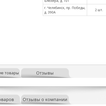
Блюхера, д. 101
г. Челябинск, пр. Победы,
2 шт.
д. 390А
Отзывы
ие товары
оваров
Отзывы о компании