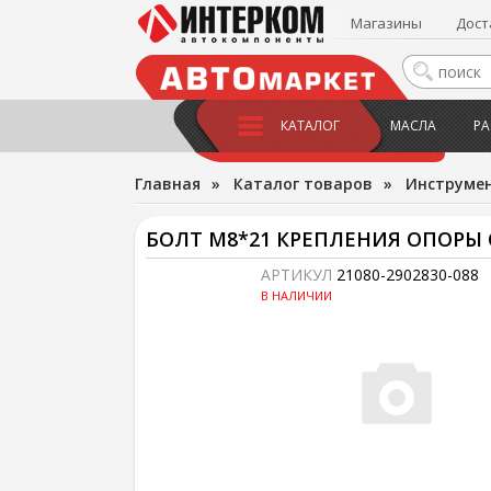
Магазины
Дост
КАТАЛОГ
МАСЛА
РА
Главная
»
Каталог товаров
»
Инструме
БОЛТ М8*21 КРЕПЛЕНИЯ ОПОРЫ 
АРТИКУЛ
21080-2902830-088
В НАЛИЧИИ