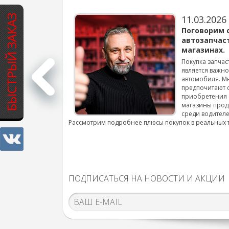
БЫСТРЫЙ ЗАКАЗ
11.03.2026
варов для
Поговорим 
автозапчас
магазинах.
 для смены шин на
Покупка запчас
является важн
автомобиля. М
подробнее...
предпочитают 
приобретения 
магазины прод
среди водителе
Рассмотрим подробнее плюсы покупок в реальных 
ПОДПИСАТЬСЯ НА НОВОСТИ И АКЦИИ