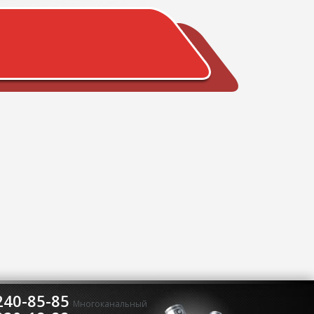
240-85-85
Многоканальный