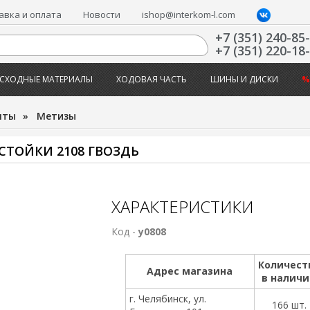
авка и оплата
Новости
ishop@interkom-l.com
+7 (351) 240-85
+7 (351) 220-18
СХОДНЫЕ МАТЕРИАЛЫ
ХОДОВАЯ ЧАСТЬ
ШИНЫ И ДИСКИ
%
нты
»
Метизы
СТОЙКИ 2108 ГВОЗДЬ
ХАРАКТЕРИСТИКИ
Код -
у0808
Количест
Адрес магазина
в налич
г. Челябинск, ул.
166 шт.