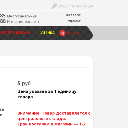
Вход / Регистрация
-85
Каталог:
Многоканальный
-88
Уценка:
Интернет-магазин
 РАСПРОДАЖА %
УЦЕНКА
АКЦИИ
5
руб
Цена указана за 1 единицу
товара
во
Внимание! Товар доставляется с
ии
центрального склада.
Срок поставки в магазин — 1-2