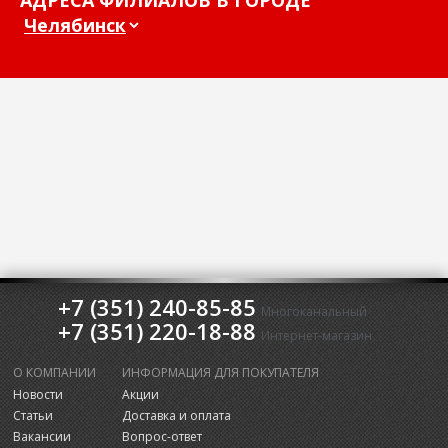
АДРЕСА ФИЛИАЛОВ В ГОРОДЕ
+7 (351) 240-85-85
Многоканальный
+7 (351) 220-18-88
Интернет-магазин
О КОМПАНИИ
ИНФОРМАЦИЯ ДЛЯ ПОКУПАТЕЛЯ
Новости
Акции
Статьи
Доставка и оплата
Вакансии
Вопрос-ответ