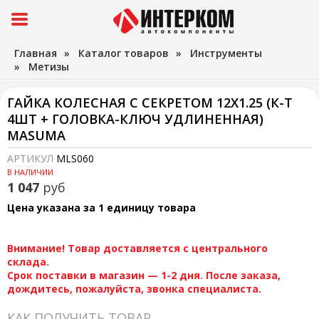
Главная
»
Каталог товаров
»
Инструменты
»
Метизы
ГАЙКА КОЛЕСНАЯ С СЕКРЕТОМ 12X1.25 (К-Т
4ШТ + ГОЛОВКА-КЛЮЧ УДЛИНЕННАЯ)
MASUMA
АРТИКУЛ
MLS060
В НАЛИЧИИ
1 047
руб
Цена указана за 1 единицу товара
Внимание! Товар доставляется с центрального
склада.
Срок поставки в магазин — 1-2 дня. После заказа,
дождитесь, пожалуйста, звонка специалиста.
КАК ПОЛУЧИТЬ ТОВАР