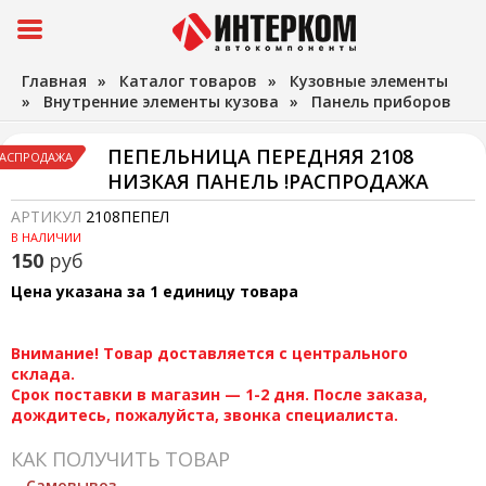
Главная
»
Каталог товаров
»
Кузовные элементы
»
Внутренние элементы кузова
»
Панель приборов
ПЕПЕЛЬНИЦА ПЕРЕДНЯЯ 2108
АСПРОДАЖА
НИЗКАЯ ПАНЕЛЬ !РАСПРОДАЖА
АРТИКУЛ
2108ПЕПЕЛ
В НАЛИЧИИ
150
руб
Цена указана за 1 единицу товара
Внимание! Товар доставляется с центрального
склада.
Срок поставки в магазин — 1-2 дня. После заказа,
дождитесь, пожалуйста, звонка специалиста.
КАК ПОЛУЧИТЬ ТОВАР
Самовывоз