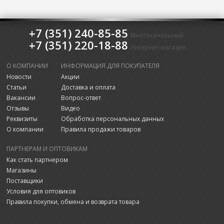
+7 (351) 240-85-85
Многоканальный
+7 (351) 220-18-88
Интернет-магазин
О КОМПАНИИ
ИНФОРМАЦИЯ ДЛЯ ПОКУПАТЕЛЯ
Новости
Акции
Статьи
Доставка и оплата
Вакансии
Вопрос-ответ
Отзывы
Видео
Реквизиты
Обработка персональных данных
О компании
Правила продажи товаров
ПАРТНЕРАМ И ОПТОВИКАМ
Как стать партнером
Магазины
Поставщики
Условия для оптовиков
Правила покупки, обмена и возврата товара