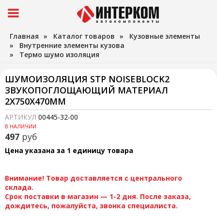
Главная
»
Каталог товаров
»
Кузовные элементы
»
Внутренние элементы кузова
»
Термо шумо изоляция
ШУМОИЗОЛЯЦИЯ STP NOISEBLOCK2
ЗВУКОПОГЛОЩАЮЩИЙ МАТЕРИАЛ
2Х750Х470ММ
АРТИКУЛ
00445-32-00
В НАЛИЧИИ
497
руб
Цена указана за 1 единицу товара
Внимание! Товар доставляется с центрального
склада.
Срок поставки в магазин — 1-2 дня. После заказа,
дождитесь, пожалуйста, звонка специалиста.