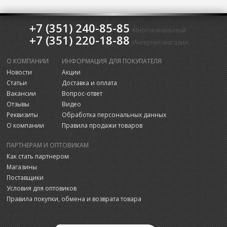
+7 (351) 240-85-85
Многоканальный
+7 (351) 220-18-88
Интернет-магазин
О КОМПАНИИ
ИНФОРМАЦИЯ ДЛЯ ПОКУПАТЕЛЯ
Новости
Акции
Статьи
Доставка и оплата
Вакансии
Вопрос-ответ
Отзывы
Видео
Реквизиты
Обработка персональных данных
О компании
Правила продажи товаров
ПАРТНЕРАМ И ОПТОВИКАМ
Как стать партнером
Магазины
Поставщики
Условия для оптовиков
Правила покупки, обмена и возврата товара