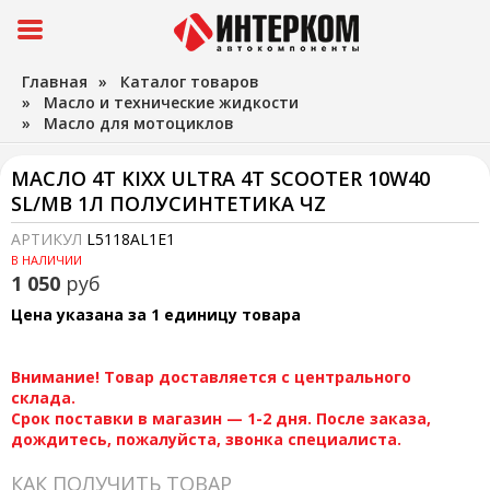
Главная
»
Каталог товаров
»
Масло и технические жидкости
»
Масло для мотоциклов
МАСЛО 4Т KIXX ULTRA 4T SCOOTER 10W40
SL/MB 1Л ПОЛУСИНТЕТИКА ЧZ
АРТИКУЛ
L5118AL1E1
В НАЛИЧИИ
1 050
руб
Цена указана за 1 единицу товара
Внимание! Товар доставляется с центрального
склада.
Срок поставки в магазин — 1-2 дня. После заказа,
дождитесь, пожалуйста, звонка специалиста.
КАК ПОЛУЧИТЬ ТОВАР