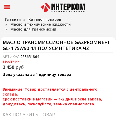
Главная
»
Каталог товаров
»
Масло и технические жидкости
»
Масло для трансмиссии
МАСЛО ТРАНСМИССИОННОЕ GAZPROMNEFT
GL-4 75W90 4Л ПОЛУСИНТЕТИКА ЧZ
АРТИКУЛ
253651864
В НАЛИЧИИ
2 450
руб
Цена указана за 1 единицу товара
Внимание! Товар доставляется с центрального
склада.
Срок поставки в магазин — 1-2 дня. После заказа,
дождитесь, пожалуйста, звонка специалиста.
КАК ПОЛУЧИТЬ ТОВАР