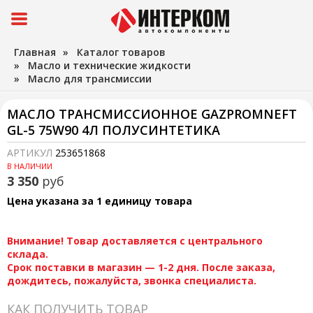
Главная
»
Каталог товаров
»
Масло и технические жидкости
»
Масло для трансмиссии
МАСЛО ТРАНСМИССИОННОЕ GAZPROMNEFT
GL-5 75W90 4Л ПОЛУСИНТЕТИКА
АРТИКУЛ
253651868
В НАЛИЧИИ
3 350
руб
Цена указана за 1 единицу товара
Внимание! Товар доставляется с центрального
склада.
Срок поставки в магазин — 1-2 дня. После заказа,
дождитесь, пожалуйста, звонка специалиста.
КАК ПОЛУЧИТЬ ТОВАР