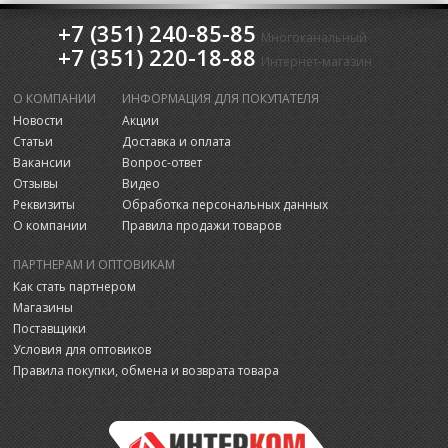
+7 (351) 240-85-85
Многоканальный
+7 (351) 220-18-88
Интернет-магазин
О КОМПАНИИ
ИНФОРМАЦИЯ ДЛЯ ПОКУПАТЕЛЯ
Новости
Акции
Статьи
Доставка и оплата
Вакансии
Вопрос-ответ
Отзывы
Видео
Реквизиты
Обработка персональных данных
О компании
Правила продажи товаров
ПАРТНЕРАМ И ОПТОВИКАМ
Как стать партнером
Магазины
Поставщики
Условия для оптовиков
Правила покупки, обмена и возврата товара