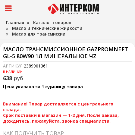
Главная
»
Каталог товаров
»
Масло и технические жидкости
»
Масло для трансмиссии
МАСЛО ТРАНСМИССИОННОЕ GAZPROMNEFT
GL-5 80W90 1Л МИНЕРАЛЬНОЕ ЧZ
АРТИКУЛ
2389901361
В НАЛИЧИИ
638
руб
Цена указана за 1 единицу товара
Внимание! Товар доставляется с центрального
склада.
Срок поставки в магазин — 1-2 дня. После заказа,
дождитесь, пожалуйста, звонка специалиста.
КАК ПОЛУЧИТЬ ТОВАР